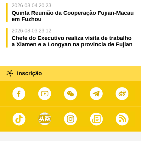
2026-08-04 20:23
Quinta Reunião da Cooperação Fujian-Macau
em Fuzhou
2026-08-03 23:12
Chefe do Executivo realiza visita de trabalho
a Xiamen e a Longyan na província de Fujian
Inscrição