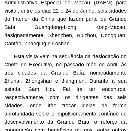
Administrativa Especial de Macau (RAEM) para
visitar, entre os dias 22 e 24 de Junho, seis cidades
do Interior da China que fazem parte da Grande
Baía Guangdong-Hong Kong-Macau,
designadamente, Shenzhen, Huizhou, Dongguan,
Cantão, Zhaoqing e Foshan.
Esta visita vem na sequência da deslocação do
Chefe do Executivo, no passado mês de Abril, às
três cidades da Grande Baía, nomeadamente
Zhuhai, Zhongshan e Jiangmen. Durante a sua
estada, Sam Hou Fai irá ter encontros,
respectivamente, com os dirigentes das seis
cidades, onde irão trocar ideias de forma
aprofundada sobre o impulsionamento contínuo do
desenvolvimento da Grande Baía, o reforço da
cooperação com benefícios mútuos, entre outros