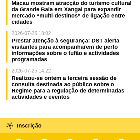
Macau mostram atracção do turismo cultural
da Grande Baía em Xangai para expandir
mercado “multi-destinos” de ligação entre
cidades
2026-07-25 18:02
Prestar atenção à segurança: DST alerta
visitantes para acompanharem de perto
informações sobre o tufão e actividades
programadas
2026-07-25 14:22
Realizou-se ontem a terceira sessão de
consulta destinada ao público sobre o
Regime para a regulação de determinadas
actividades e eventos
Inscrição