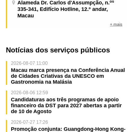
os
Alameda Dr. Carlos d'Assumpção, n.
335-341, Edifício Hotline, 12.º andar,
Macau
+ mais
Notícias dos serviços públicos
2026-08-07 11:00
Macau marca presença na Conferência Anual
de Cidades Criativas da UNESCO em
Gastronomia na Malásia
2026-08-06 12:59
Candidaturas aos três programas de apoio
financeiro da DST para 2027 abertas a partir
de 10 de Agosto
2026-07-27 17:26
Promoção conjunta: Guangdong-Hong Kong-