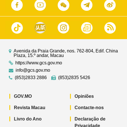
Avenida da Praia Grande, nos. 762-804, Edif. China
Plaza, 15.º andar, Macau
https://www.gcs.gov.mo
info@gcs.gov.mo
(853)2833 2886
(853)2835 5426
GOV.MO
Opiniões
Revista Macau
Contacte-nos
Livro do Ano
Declaração de
Privacidade