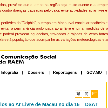
dias, prevê-se que o tempo na região seja muito quente e a temper
contra doenças causadas pelo calor, evite actividades ao ar livre e
eriférica do "Dolphin", o tempo em Macau vai continuar soalheiro 
evitar a permanência prolongada ao ar livre e tomar medidas de p
 poderá provocar aguaceiros, trovoadas e rajadas de vento fortes
apela-se à população que acompanhe as variações meteorológicas e a
Infografia
Dossiers
Reportagens
GOV.MO
繁
简
PT
los ao Ar Livre de Macau no dia 15 – DSAT