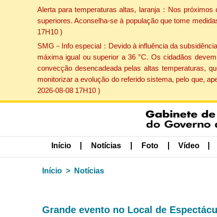
Alerta para temperaturas altas, laranja：Nos próximos 
superiores. Aconselha-se à população que tome medidas 
17H10 )
SMG－Info especial：Devido à influência da subsidência p
máxima igual ou superior a 36 °C. Os cidadãos devem 
convecção desencadeada pelas altas temperaturas, que
monitorizar a evolução do referido sistema, pelo que, 
2026-08-08 17H10 )
Início
Notícias
Foto
Vídeo
Início
Notícias
Grande evento no Local de Espectácu