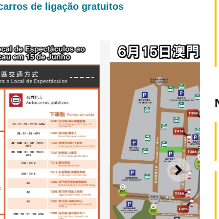
carros de ligação gratuitos
SEGUI