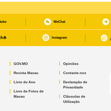
tube
WeChat
日头条
Instagram
GOV.MO
Opiniões
Revista Macau
Contacte-nos
Livro do Ano
Declaração de
Privacidade
Livro de Fotos de
Macau
Cláusulas de
Utilização