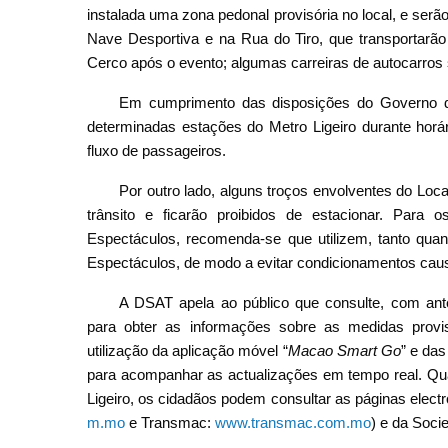
instalada uma zona pedonal provisória no local, e serão
Nave Desportiva e na Rua do Tiro, que transportarão
Cerco após o evento; algumas carreiras de autocarros 
Em cumprimento das disposições do Governo d
determinadas estações do Metro Ligeiro durante horár
fluxo de passageiros.
Por outro lado, alguns troços envolventes do Loc
trânsito e ficarão proibidos de estacionar. Para
Espectáculos, recomenda-se que utilizem, tanto quan
Espectáculos, de modo a evitar condicionamentos caus
A DSAT apela ao público que consulte, com ant
para obter as informações sobre as medidas provi
utilização da aplicação móvel “
Macao Smart Go
” e da
para acompanhar as actualizações em tempo real. Qua
Ligeiro, os cidadãos podem consultar as páginas elec
m.mo
e Transmac:
www.transmac.com.mo
) e da Soci