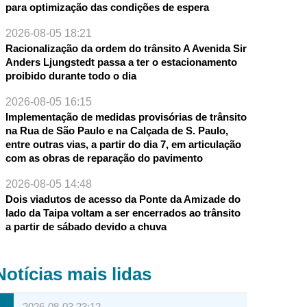
para optimização das condições de espera
2026-08-05 18:21
Racionalização da ordem do trânsito A Avenida Sir
Anders Ljungstedt passa a ter o estacionamento
proibido durante todo o dia
2026-08-05 16:15
Implementação de medidas provisórias de trânsito
na Rua de São Paulo e na Calçada de S. Paulo,
entre outras vias, a partir do dia 7, em articulação
com as obras de reparação do pavimento
2026-08-05 14:48
Dois viadutos de acesso da Ponte da Amizade do
lado da Taipa voltam a ser encerrados ao trânsito
a partir de sábado devido a chuva
Notícias mais lidas
2026-08-03 23:12