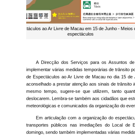
Concerto no Local de Espectáculos ao Ar Livre de Ma
A Direcção dos Serviços para os Assuntos de 
implementar várias medidas temporárias de trânsito p
de Espectáculos ao Ar Livre de Macau no dia 15 de 
aconselhado a prestar atenção aos sinais de trânsito
mesmo tempo, sugere-se que utilizem, tanto quanto
deslocarem. Lembra-se também aos cidadãos que estej
meteorológicas e comunicados da organização do event
Em articulação com a organização do espectáculo
transportes públicos nas imediações do Local de E
domingo, sendo também implementadas várias medidas p