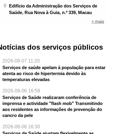
Edifício da Administração dos Serviços de
Saúde, Rua Nova à Guia, n.º 339, Macau
+ mais
Notícias dos serviços públicos
2026-08-07 11:20
Serviços de saúde apelam à população para estar
atenta ao risco de hipertermia devido às
temperaturas elevadas
2026-08-06 16:59
Serviços de Saúde realizaram conferência de
imprensa e actividade "flash mob" Transmitindo
aos residentes as informações de prevenção do
cancro da pele
2026-08-06 16:30
Serviços de Saúde ajustam flexivelmente as