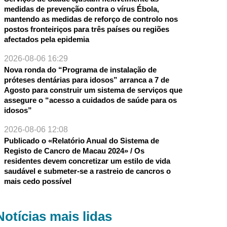
medidas de prevenção contra o vírus Ébola,
mantendo as medidas de reforço de controlo nos
postos fronteiriços para três países ou regiões
afectados pela epidemia
2026-08-06 16:29
Nova ronda do “Programa de instalação de
próteses dentárias para idosos” arranca a 7 de
Agosto para construir um sistema de serviços que
assegure o “acesso a cuidados de saúde para os
idosos”
2026-08-06 12:08
Publicado o «Relatório Anual do Sistema de
Registo de Cancro de Macau 2024» / Os
residentes devem concretizar um estilo de vida
saudável e submeter-se a rastreio de cancros o
mais cedo possível
Notícias mais lidas