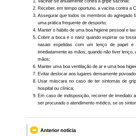
Vacinar-se anualmente contra a gripe sazonal;
Receber, em tempo oportuno, a vacina contra a
Assegurar que todos os membros do agregado fa
uma prática frequente de desporto;
Manter o hábito de uma boa higiene pessoal e la
Cobrir a boca e o nariz quando espirrar ou to
nasais expelidas com um lenço de papel e d
imediatamente as mãos; quando não tiver lenço,
mãos;
Manter uma boa ventilação de ar e uma boa higie
Evitar deslocar aos lugares densamente povoado
Usar máscara no caso de ter sintomas de grip
hospital ou clínica;
Em caso de indisposição, recorrer de imediat
ser procurado o atendimento médico, se os sint
Anterior notícia