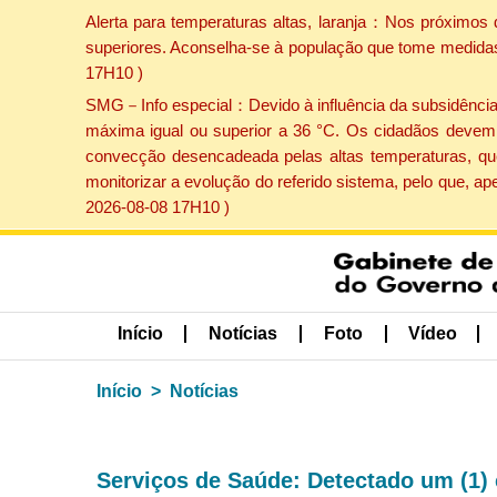
Alerta para temperaturas altas, laranja：Nos próximos 
superiores. Aconselha-se à população que tome medidas 
17H10 )
SMG－Info especial：Devido à influência da subsidência p
máxima igual ou superior a 36 °C. Os cidadãos devem 
convecção desencadeada pelas altas temperaturas, que
monitorizar a evolução do referido sistema, pelo que, 
2026-08-08 17H10 )
Início
Notícias
Foto
Vídeo
Início
Notícias
Serviços de Saúde: Detectado um (1) 