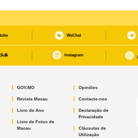
tube
WeChat
日头条
Instagram
GOV.MO
Opiniões
Revista Macau
Contacte-nos
Livro do Ano
Declaração de
Privacidade
Livro de Fotos de
Macau
Cláusulas de
Utilização