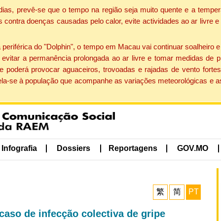
dias, prevê-se que o tempo na região seja muito quente e a temper
contra doenças causadas pelo calor, evite actividades ao ar livre e
eriférica do "Dolphin", o tempo em Macau vai continuar soalheiro 
evitar a permanência prolongada ao ar livre e tomar medidas de p
 poderá provocar aguaceiros, trovoadas e rajadas de vento fortes
apela-se à população que acompanhe as variações meteorológicas e a
Infografia
Dossiers
Reportagens
GOV.MO
繁
简
PT
caso de infecção colectiva de gripe