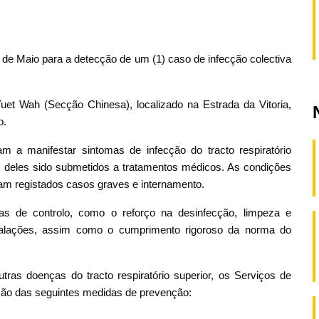
 de Maio para a detecção de um (1) caso de infecção colectiva
uet Wah (Secção Chinesa), localizado na Estrada da Vitoria,
o.
a manifestar sintomas de infecção do tracto respiratório
os deles sido submetidos a tratamentos médicos. As condições
ram registados casos graves e internamento.
s de controlo, como o reforço na desinfecção, limpeza e
stalações, assim como o cumprimento rigoroso da norma do
tras doenças do tracto respiratório superior, os Serviços de
ção das seguintes medidas de prevenção: