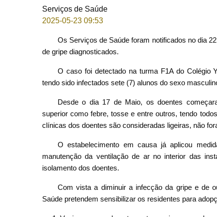
Serviços de Saúde
2025-05-23 09:53
Os Serviços de Saúde foram notificados no dia 22
de gripe diagnosticados.
O caso foi detectado na turma F1A do Colégio Y
tendo sido infectados sete (7) alunos do sexo masculin
Desde o dia 17 de Maio, os doentes começaram 
superior como febre, tosse e entre outros, tendo tod
clínicas dos doentes são consideradas ligeiras, não fo
O estabelecimento em causa já aplicou medida
manutenção da ventilação de ar no interior das in
isolamento dos doentes.
Com vista a diminuir a infecção da gripe e de ou
Saúde pretendem sensibilizar os residentes para adop