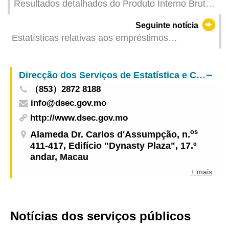
Resultados detalhados do Produto Interno Bruto
(PIB) referentes ao primeiro trimestre de 2025
Seguinte notícia
Estatísticas relativas aos empréstimos
hipotecários – Março de 2025
Direcção dos Serviços de Estatística e Censos
（853）2872 8188
info@dsec.gov.mo
http://www.dsec.gov.mo
os
Alameda Dr. Carlos d'Assumpção, n.
411-417, Edifício "Dynasty Plaza", 17.º
andar, Macau
+ mais
Notícias dos serviços públicos