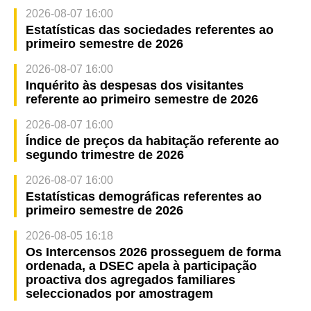
2026-08-07 16:00
Estatísticas das sociedades referentes ao
primeiro semestre de 2026
2026-08-07 16:00
Inquérito às despesas dos visitantes
referente ao primeiro semestre de 2026
2026-08-07 16:00
Índice de preços da habitação referente ao
segundo trimestre de 2026
2026-08-07 16:00
Estatísticas demográficas referentes ao
primeiro semestre de 2026
2026-08-05 16:18
Os Intercensos 2026 prosseguem de forma
ordenada, a DSEC apela à participação
proactiva dos agregados familiares
seleccionados por amostragem