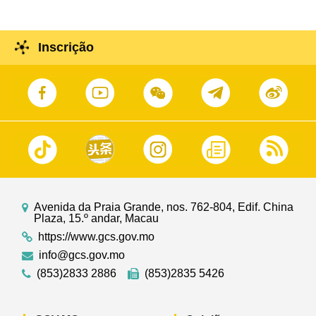
Inscrição
Avenida da Praia Grande, nos. 762-804, Edif. China
Plaza, 15.º andar, Macau
https://www.gcs.gov.mo
info@gcs.gov.mo
(853)2833 2886
(853)2835 5426