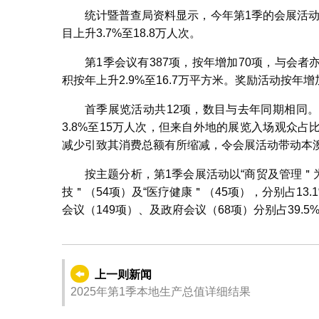
统计暨普查局资料显示，今年第1季的会展活动共4
目上升3.7%至18.8万人次。
第1季会议有387项，按年增加70项，与会者亦
积按年上升2.9%至16.7万平方米。奖励活动按年增加
首季展览活动共12项，数目与去年同期相同
3.8%至15万人次，但来自外地的展览入场观众
减少引致其消费总额有所缩减，令会展活动带动本澳非
按主题分析，第1季会展活动以“商贸及管理＂为
技＂（54项）及“医疗健康＂（45项），分别占13.
会议（149项）、及政府会议（68项）分别占39.5%、
上一则新闻
2025年第1季本地生产总值详细结果