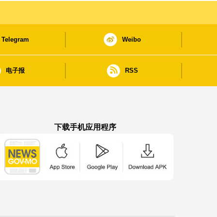
Telegram
Weibo
电子报
RSS
下载手机应用程序
澳门政府新闻 APP - App Store 下载
澳门政府新闻 APP - Google Pla
澳门政府新闻 APP -