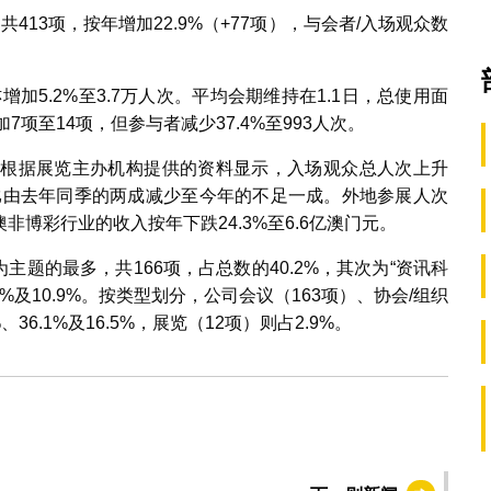
13项，按年增加22.9%（+77项），与会者/入场观众数
增加5.2%至3.7万人次。平均会期维持在1.1日，总使用面
7项至14项，但参与者减少37.4%至993人次。
。根据展览主办机构提供的资料显示，入场观众总人次上升
占比由去年同季的两成减少至今年的不足一成。外地参展人次
博彩行业的收入按年下跌24.3%至6.6亿澳门元。
主题的最多，共166项，占总数的40.2%，其次为“资讯科
1%及10.9%。按类型划分，公司会议（163项）、协会/组织
36.1%及16.5%，展览（12项）则占2.9%。