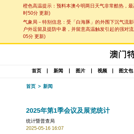
橙色高温提示：预料本澳今明两日天气非常酷热，最高气
时50分 更新)
气象局－特别信息：受「白海豚」的外围下沉气流影
户外逗留及提防中暑，并留意高温触发引起的强对流，
05分 更新)
首页
新闻
图片
视频
图文包
首页
新闻
2025年第1季会议及展览统计
统计暨普查局
2025-05-16 16:07