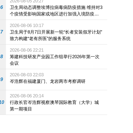
2026-08-05 20:27
6
卫生局动态调整埃博拉病毒病防疫措施 维持对3
个疫情受影响国家或地区进行加强入境防疫措
施
2026-08-06 10:17
7
卫生局于8月7日开展新一轮“长者安装假牙计划”
致力构建“老有所医”的服务系统
2026-08-06 22:21
8
筹建科技研发产业园工作组举行2026年第一次
会议
2026-08-03 22:03
9
岑浩辉在福建厦门、龙岩两市考察调研
2026-08-06 20:14
10
行政长官岑浩辉视察澳琴国际教育（大学）城
第一期项目