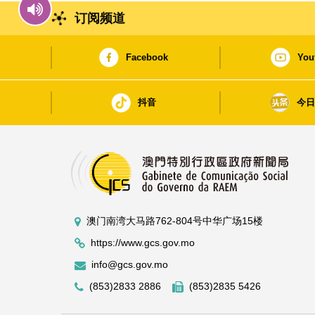
订阅频道
Facebook
You
抖音
今
澳门南湾大马路762-804号中华广场15楼
https://www.gcs.gov.mo
info@gcs.gov.mo
(853)2833 2886
(853)2835 5426