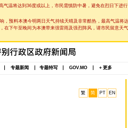
温将达到36度或以上，市民需慎防中暑，避免在烈日下进行户外活动
响，预料本澳今明两日天气持续天晴及非常酷热，最高气温将达
在下午至晚间为本澳带来强雷雨及强烈阵风，请市民留意天气变化及本
专题新闻
专题特写
GOV.MO
+ 更多
繁
简
PT
EN