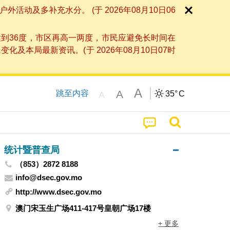
及多补充水分。 (于 2026年08月10日06
到36度，市区再高一两度，市民应避免长时间在
局最新资讯。(于 2026年08月10日07时
A
A
跳至内容
35°
C
A
统计暨普查局
（853）2872 8188
info@dsec.gov.mo
http://www.dsec.gov.mo
澳门宋玉生广场411-417号皇朝广场17楼
+ 更多