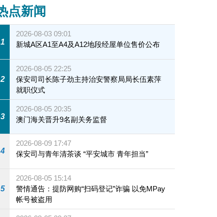
热点新闻
2026-08-03 09:01
1
新城A区A1至A4及A12地段经屋单位售价公布
2026-08-05 22:25
2
保安司司长陈子劲主持治安警察局局长伍素萍
就职仪式
2026-08-05 20:35
3
澳门海关晋升9名副关务监督
2026-08-09 17:47
4
保安司与青年清茶谈 “平安城市 青年担当”
2026-08-05 15:14
5
警情通告：提防网购“扫码登记”诈骗 以免MPay
帐号被盗用