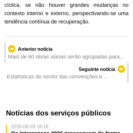
cíclica, se não houver grandes mudanças no
contexto interno e externo, perspectivando-se uma
tendência contínua de recuperação.
Anterior notícia
Mais de 60 obras viárias serão agrupadas para
execução conjunta
Seguinte notícia
Estatísticas do sector das convenções e
exposições referentes ao primeiro trimestre de
2025
Notícias dos serviços públicos
2026-08-05 16:18