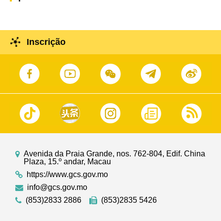
Inscrição
Avenida da Praia Grande, nos. 762-804, Edif. China
Plaza, 15.º andar, Macau
https://www.gcs.gov.mo
info@gcs.gov.mo
(853)2833 2886
(853)2835 5426