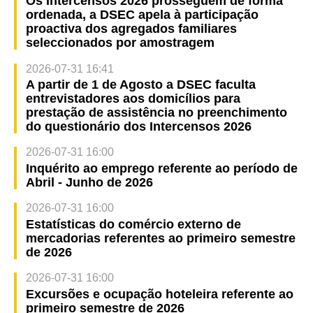
Os Intercensos 2026 prosseguem de forma
ordenada, a DSEC apela à participação
proactiva dos agregados familiares
seleccionados por amostragem
2026-07-31 16:41
A partir de 1 de Agosto a DSEC faculta
entrevistadores aos domicílios para
prestação de assistência no preenchimento
do questionário dos Intercensos 2026
2026-07-31 16:00
Inquérito ao emprego referente ao período de
Abril - Junho de 2026
2026-07-31 16:00
Estatísticas do comércio externo de
mercadorias referentes ao primeiro semestre
de 2026
2026-07-31 16:00
Excursões e ocupação hoteleira referente ao
primeiro semestre de 2026