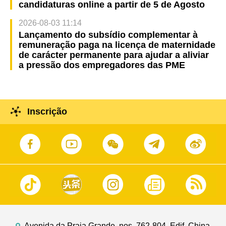
candidaturas online a partir de 5 de Agosto
2026-08-03 11:14
Lançamento do subsídio complementar à
remuneração paga na licença de maternidade
de carácter permanente para ajudar a aliviar
a pressão dos empregadores das PME
Inscrição
Avenida da Praia Grande, nos. 762-804, Edif. China