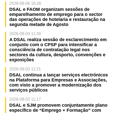
2026-08-06 16:26
DSAL e FAOM organizam sessões de
emparelhamento de emprego para o sector
das operações de hotelaria e restauração na
segunda metade de Agosto
2026-08-04 11:39
A DSAL realiza sessão de esclarecimento em
conjunto com o CPSP para intensificar a
consciência de contratação legal nos
sectores da cultura, desporto, convenções e
exposições
2026-08-03 11:21
DSAL continua a lançar serviços electrónicos
na Plataforma para Empresas e Associações,
com visto a promover a modernização dos
serviços públicos
2026-08-03 11:17
DSAL e SJM promovem conjuntamente plano
específico de “Emprego + Formação” com