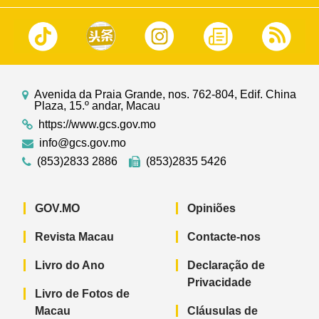
Avenida da Praia Grande, nos. 762-804, Edif. China
Plaza, 15.º andar, Macau
https://www.gcs.gov.mo
info@gcs.gov.mo
(853)2833 2886
(853)2835 5426
GOV.MO
Opiniões
Revista Macau
Contacte-nos
Livro do Ano
Declaração de
Privacidade
Livro de Fotos de
Macau
Cláusulas de