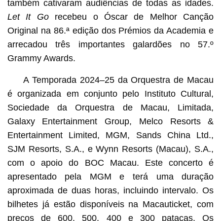
também cativaram audiências de todas as idades.
Let It Go
recebeu o Óscar de Melhor Canção
Original na 86.ª edição dos Prémios da Academia e
arrecadou três importantes galardões no 57.º
Grammy Awards.
A Temporada 2024–25 da Orquestra de Macau
é organizada em conjunto pelo Instituto Cultural,
Sociedade da Orquestra de Macau, Limitada,
Galaxy Entertainment Group, Melco Resorts &
Entertainment Limited, MGM, Sands China Ltd.,
SJM Resorts, S.A., e Wynn Resorts (Macau), S.A.,
com o apoio do BOC Macau. Este concerto é
apresentado pela MGM e terá uma duração
aproximada de duas horas, incluindo intervalo. Os
bilhetes já estão disponíveis na Macauticket, com
preços de 600, 500, 400 e 300 patacas. Os