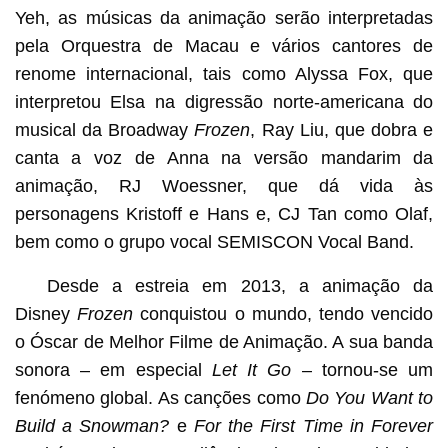
Yeh, as músicas da animação serão interpretadas
pela Orquestra de Macau e vários cantores de
renome internacional, tais como Alyssa Fox, que
interpretou Elsa na digressão norte-americana do
musical da Broadway
Frozen
, Ray Liu, que dobra e
canta a voz de Anna na versão mandarim da
animação, RJ Woessner, que dá vida às
personagens Kristoff e Hans e, CJ Tan como Olaf,
bem como o grupo vocal SEMISCON Vocal Band.
Desde a estreia em 2013, a animação da
Disney
Frozen
conquistou o mundo, tendo vencido
o Óscar de Melhor Filme de Animação. A sua banda
sonora – em especial
Let It Go
– tornou-se um
fenómeno global. As canções como
Do You Want to
Build a Snowman?
e
For the First Time in Forever