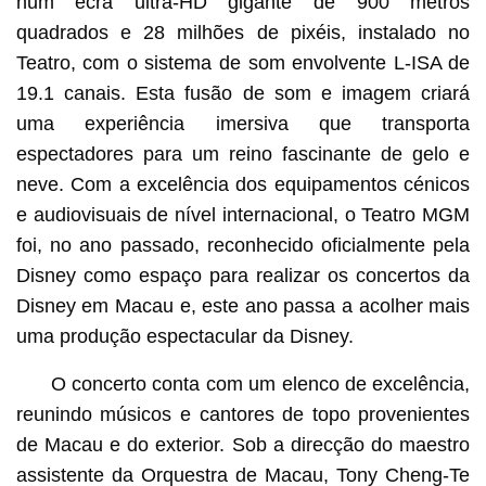
num ecrã ultra-HD gigante de 900 metros
quadrados e 28 milhões de pixéis, instalado no
Teatro, com o sistema de som envolvente L-ISA de
19.1 canais. Esta fusão de som e imagem criará
uma experiência imersiva que transporta
espectadores para um reino fascinante de gelo e
neve. Com a excelência dos equipamentos cénicos
e audiovisuais de nível internacional, o Teatro MGM
foi, no ano passado, reconhecido oficialmente pela
Disney como espaço para realizar os concertos da
Disney em Macau e, este ano passa a acolher mais
uma produção espectacular da Disney.
O concerto conta com um elenco de excelência,
reunindo músicos e cantores de topo provenientes
de Macau e do exterior. Sob a direcção do maestro
assistente da Orquestra de Macau, Tony Cheng-Te