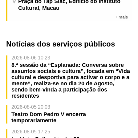
Praça do Tap Siac, Edifício do Instituto
Cultural, Macau
+ mais
Notícias dos serviços públicos
2026-08-06 10:23
8.ª sessão da “Esplanada: Conversa sobre
assuntos sociais e cultura”, focada em “Vida
cultural e desportiva para activar o corpo e a
mente”, realiza-se no dia 20 de Agosto,
sendo bem-vinda a participação dos
residentes
2026-08-05 20:03
Teatro Dom Pedro V encerra
temporariamente
2026-08-05 17:25