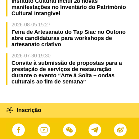
Instituto Cultural inclui 28 novas
manifestações no Inventário do Património
Cultural Intangível
2026-08-05 15:27
Feira de Artesanato do Tap Siac no Outono
abre candidaturas para workshops de
artesanato criativo
2026-07-30 19:30
Convite à submissão de propostas para a
prestação de serviços de restauração
durante o evento “Arte à Solta – ondas
culturais ao fim de semana”
Inscrição