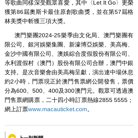
等歌曲同樣深受觀眾喜愛，其中〈Let It Go〉更榮
獲第86屆奧斯卡最佳原創歌曲獎，並在第57屆格
林美獎中斬獲三項大獎。
澳門樂團2024-25樂季由文化局、澳門樂團有
限公司、銀河娛樂集團、新濠博亞娛樂、美高梅、
金沙中國有限公司、澳娛綜合度假股份有限公司、
永利渡假村（澳門）股份有限公司合辦，澳門中銀
支持。是次音樂會由美高梅呈獻，演出連中場休息
約2小時，門票現正於澳門售票網公開發售，票價
分為600、500、400及300澳門元。觀眾可透過澳
門售票網購票，二十四小時訂票熱線2855 5555；
網上訂票
www.macauticket.com
。