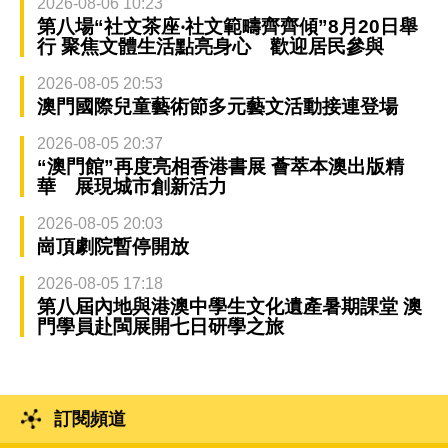
2026-08-06 10:23
第八場“社文茶座‧社文範疇齊齊傾”8月20日舉
行 聚焦文體生活點亮身心 歡迎居民參與
2026-08-05 20:53
澳門國際兒童藝術節多元藝文活動接連登場
2026-08-05 20:37
“澳門館”再度亮相香港書展 薈萃本澳出版精
華 展現城市創新活力
2026-08-05 20:03
崗頂劇院暫停開放
2026-08-05 17:18
第八屆內地與港澳中學生文化遺產暑期課堂 澳
門學員赴閩展開七日研學之旅
訂閱頻道