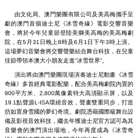
1
2
3
由文化局、澳門樂團有限公司及美高梅攜手呈
獻的澳門首個迪士尼《冰雪奇緣》電影交響音樂
會，將於今年兒童節登陸美獅美高梅的美高梅劇
院，在5月31日晚上8時及6月1日下午3時上演。
這場夢幻音樂會將交響聲樂結合舞台科技，在兒童
佳節帶領本澳大小朋友走進“冰雪世界”。
演出將由澳門樂團現場演奏迪士尼動畫《冰雪
奇緣》多首經典電影配樂，配合美高梅劇院內置的
900平方米、2,800萬像素特大高清顯示屏，以及
19.1點聲源L-ISA環繞音效，聲畫雙重同步，打造
彷如置身雪國的夢幻奇境。劇院憑藉國際級舞台設
備及影視音效科技，繼去年獲迪士尼官方認可為其
音樂會的澳門演出場地，今年再度成為《冰雪奇