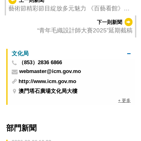
上一則新聞
藝術節精彩節目綻放多元魅力 《百藝看館》走
進社區與市民分享藝術
下一則新聞
“青年毛織設計師大賽2025”延期截稿
文化局
（853）2836 6866
webmaster@icm.gov.mo
http://www.icm.gov.mo
澳門塔石廣場文化局大樓
+ 更多
部門新聞