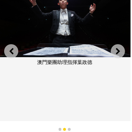
上一則
下一
澳門樂團助理指揮葉政德