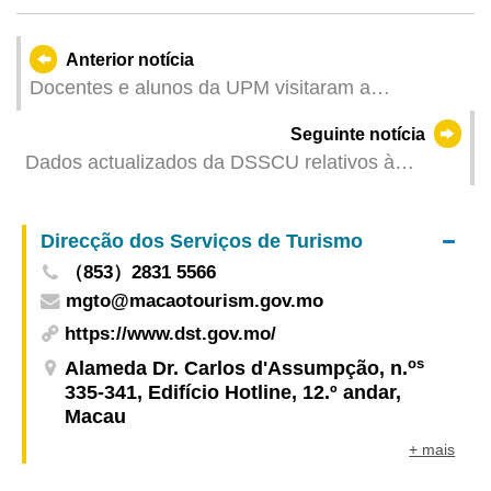
Anterior notícia
Docentes e alunos da UPM visitaram a
Exposição sobre a Educação da Segurança
Seguinte notícia
Nacional
Dados actualizados da DSSCU relativos à
construção de empreendimentos
Direcção dos Serviços de Turismo
（853）2831 5566
mgto@macaotourism.gov.mo
https://www.dst.gov.mo/
os
Alameda Dr. Carlos d'Assumpção, n.
335-341, Edifício Hotline, 12.º andar,
Macau
+ mais