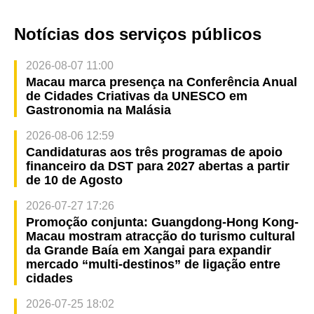
Notícias dos serviços públicos
2026-08-07 11:00
Macau marca presença na Conferência Anual
de Cidades Criativas da UNESCO em
Gastronomia na Malásia
2026-08-06 12:59
Candidaturas aos três programas de apoio
financeiro da DST para 2027 abertas a partir
de 10 de Agosto
2026-07-27 17:26
Promoção conjunta: Guangdong-Hong Kong-
Macau mostram atracção do turismo cultural
da Grande Baía em Xangai para expandir
mercado “multi-destinos” de ligação entre
cidades
2026-07-25 18:02