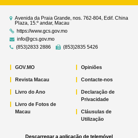
Avenida da Praia Grande, nos. 762-804, Edif. China
Plaza, 15.º andar, Macau
https://www.gcs.gov.mo
info@gcs.gov.mo
(853)2833 2886
(853)2835 5426
GOV.MO
Opiniões
Revista Macau
Contacte-nos
Livro do Ano
Declaração de
Privacidade
Livro de Fotos de
Macau
Cláusulas de
Utilização
Descarregar a aplicação de telemóvel