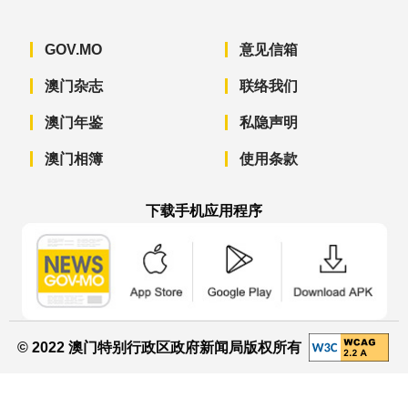
GOV.MO
意见信箱
澳门杂志
联络我们
澳门年鉴
私隐声明
澳门相簿
使用条款
下载手机应用程序
澳门政府新闻 APP - App Store 下载
澳门政府新闻 APP - Googl
澳门政府新闻 
© 2022 澳门特别行政区政府新闻局版权所有