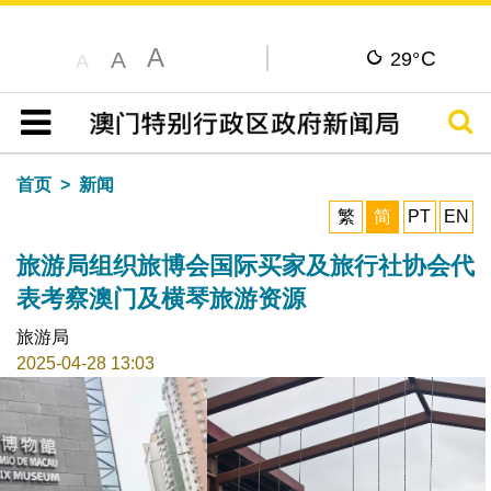
A
C
A
29°
A
搜寻
目录
首页
新闻
繁
简
PT
EN
旅游局组织旅博会国际买家及旅行社协会代
表考察澳门及横琴旅游资源
旅游局
2025-04-28 13:03