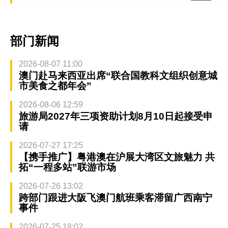
部门新闻
2026-08-07 11:00
澳门赴马来西亚出席“联合国教科文组织创意城
市美食之都年会”
2026-08-06 12:59
旅游局2027年三项资助计划8月10日起接受申
请
2026-07-27 17:25
【携手推广】粤港澳在沪展大湾区文旅魅力 共
拓“一程多站”联游市场
2026-07-26 13:02
跨部门跟进大阪飞澳门航班乘客滞留广西南宁
事件
2026-07-25 18:02