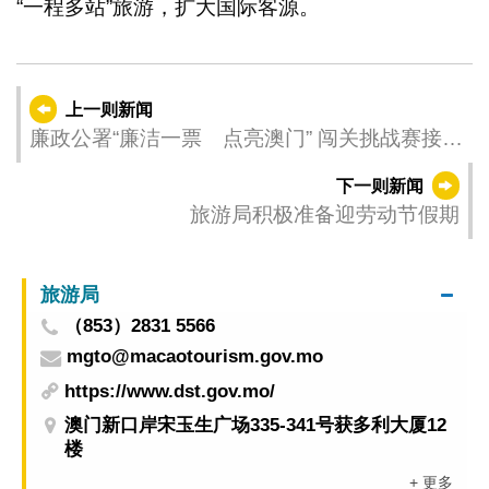
“一程多站”旅游，扩大国际客源。
上一则新闻
廉政公署“廉洁一票 点亮澳门” 闯关挑战赛接受
报名
下一则新闻
旅游局积极准备迎劳动节假期
旅游局
（853）2831 5566
mgto@macaotourism.gov.mo
https://www.dst.gov.mo/
澳门新口岸宋玉生广场335-341号获多利大厦12
楼
+ 更多