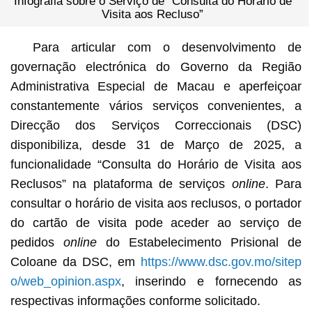
Infografia sobre o Serviço de “Consulta do Horário de
Visita aos Recluso”
Para articular com o desenvolvimento de
governação electrónica do Governo da Região
Administrativa Especial de Macau e aperfeiçoar
constantemente vários serviços convenientes, a
Direcção dos Serviços Correccionais (DSC)
disponibiliza, desde 31 de Março de 2025, a
funcionalidade “Consulta do Horário de Visita aos
Reclusos” na plataforma de serviços
online
. Para
consultar o horário de visita aos reclusos, o portador
do cartão de visita pode aceder ao serviço de
pedidos
online
do Estabelecimento Prisional de
Coloane da DSC, em
https://www.dsc.gov.mo/sitep
o/web_opinion.aspx
, inserindo e fornecendo as
respectivas informações conforme solicitado.