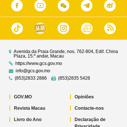
Avenida da Praia Grande, nos. 762-804, Edif. China
Plaza, 15.º andar, Macau
https://www.gcs.gov.mo
info@gcs.gov.mo
(853)2833 2886
(853)2835 5426
GOV.MO
Opiniões
Revista Macau
Contacte-nos
Livro do Ano
Declaração de
Privacidade