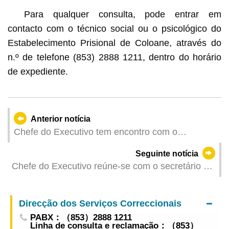
Para qualquer consulta, pode entrar em
contacto com o técnico social ou o psicológico do
Estabelecimento Prisional de Coloane, através do
n.º de telefone (853) 2888 1211, dentro do horário
de expediente.
Anterior notícia
Chefe do Executivo tem encontro com o
secretário do Grupo de Liderança do Partido e
Seguinte notícia
vice-ministro da Ecologia e do Ambiente
Chefe do Executivo reúne-se com o secretário do
comité do PCC e ministro da Gestão de
Emergências
Direcção dos Serviços Correccionais
PABX：（853）2888 1211
Linha de consulta e reclamação：（853）