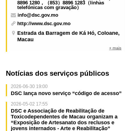
8896 1280，（853）8896 1283（linhas
telefónicas com gravação）
info@dsc.gov.mo
http://www.dsc.gov.mo
Estrada da Barragem de Ká Hó, Coloane,
Macau
+ mais
Notícias dos serviços públicos
2026-06-30 19:00
DSC lança novo serviço “código de acesso”
2026-05-02 17:55
DSC e Associação de Reabilitação de
Toxicodependentes de Macau organizam a
“Exposição de Artesanato dos reclusos e
jovens internados - Arte e Reabilitação”