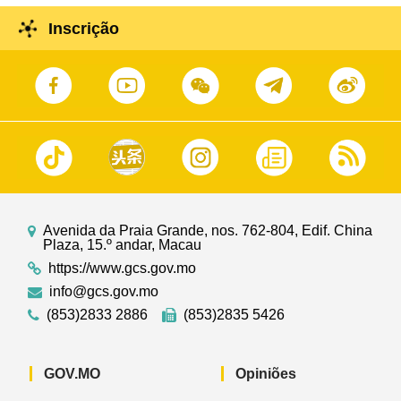
Inscrição
Avenida da Praia Grande, nos. 762-804, Edif. China
Plaza, 15.º andar, Macau
https://www.gcs.gov.mo
info@gcs.gov.mo
(853)2833 2886
(853)2835 5426
GOV.MO
Opiniões