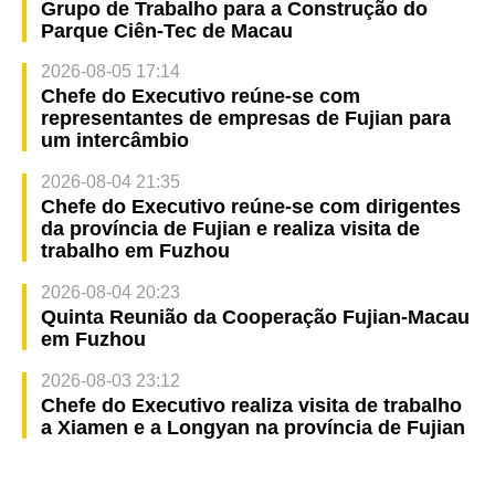
Grupo de Trabalho para a Construção do
Parque Ciên-Tec de Macau
2026-08-05 17:14
Chefe do Executivo reúne-se com
representantes de empresas de Fujian para
um intercâmbio
2026-08-04 21:35
Chefe do Executivo reúne-se com dirigentes
da província de Fujian e realiza visita de
trabalho em Fuzhou
2026-08-04 20:23
Quinta Reunião da Cooperação Fujian-Macau
em Fuzhou
2026-08-03 23:12
Chefe do Executivo realiza visita de trabalho
a Xiamen e a Longyan na província de Fujian