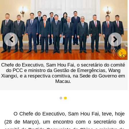
ANTERIOR
SEGU
Chefe do Executivo, Sam Hou Fai, o secretário do comité
do PCC e ministro da Gestão de Emergências, Wang
Xiangxi, e a respectiva comitiva, na Sede do Governo em
Macau.
1
2
O Chefe do Executivo, Sam Hou Fai, teve, hoje
(28 de Março), um encontro com o secretário do