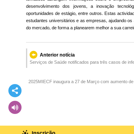
desenvolvimento dos jovens, a inovação tecnoló
oportunidades de estágio, entre outros. Estas activid
estudantes universitários e as empresas, ajudando o
do mercado, de forma a planearem melhor a sua carreira
Anterior notícia
Serviços de Saúde notificados para três casos de inf
2025MIECF inaugura a 27 de Março com aumento de 1
plataforma de estreia verde
Inscrição