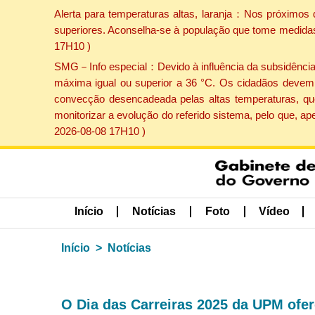
Alerta para temperaturas altas, laranja：Nos próximos 
superiores. Aconselha-se à população que tome medidas 
17H10 )
SMG－Info especial：Devido à influência da subsidência p
máxima igual ou superior a 36 °C. Os cidadãos devem 
convecção desencadeada pelas altas temperaturas, que
monitorizar a evolução do referido sistema, pelo que, 
2026-08-08 17H10 )
Início
Notícias
Foto
Vídeo
Início
Notícias
O Dia das Carreiras 2025 da UPM ofer