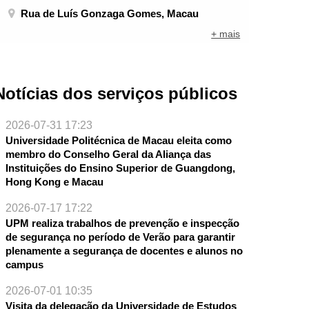
Rua de Luís Gonzaga Gomes, Macau
+ mais
Notícias dos serviços públicos
2026-07-31 17:23
Universidade Politécnica de Macau eleita como
membro do Conselho Geral da Aliança das
Instituições do Ensino Superior de Guangdong,
Hong Kong e Macau
2026-07-17 17:22
UPM realiza trabalhos de prevenção e inspecção
NTE
de segurança no período de Verão para garantir
plenamente a segurança de docentes e alunos no
campus
2026-07-01 10:35
Visita da delegação da Universidade de Estudos