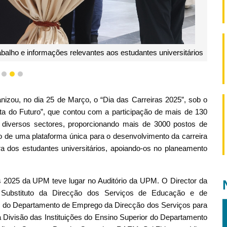
abalho e informações relevantes aos estudantes universitários
1
2
3
izou, no dia 25 de Março, o “Dia das Carreiras 2025”, sob o
unta do Futuro”, que contou com a participação de mais de 130
iversos sectores, proporcionando mais de 3000 postos de
ão de uma plataforma única para o desenvolvimento da carreira
ra dos estudantes universitários, apoiando-os no planeamento
s 2025 da UPM teve lugar no Auditório da UPM. O Director da
or Substituto da Direcção dos Serviços de Educação e de
e do Departamento de Emprego da Direcção dos Serviços para
a Divisão das Instituições do Ensino Superior do Departamento