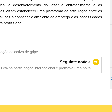
gica, o desenvolvimento do lazer e entretenimento e as
ades visam estabelecer uma plataforma de articulação entre os
s alunos a conhecer o ambiente de emprego e as necessidades
 profissional.
ecção colectiva de gripe
Seguinte notícia
7% na participação internacional e promove uma nova