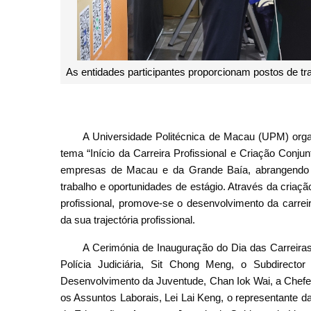
As entidades participantes proporcionam postos de tr
A Universidade Politécnica de Macau (UPM) organ
tema “Início da Carreira Profissional e Criação Conj
empresas de Macau e da Grande Baía, abrangendo d
trabalho e oportunidades de estágio. Através da criaç
profissional, promove-se o desenvolvimento da carrei
da sua trajectória profissional.
A Cerimónia de Inauguração do Dia das Carreira
Polícia Judiciária, Sit Chong Meng, o Subdirect
Desenvolvimento da Juventude, Chan Iok Wai, a Chef
os Assuntos Laborais, Lei Lai Keng, o representante d