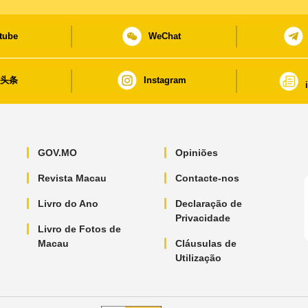
tube
WeChat
日头条
Instagram
GOV.MO
Opiniões
Revista Macau
Contacte-nos
Livro do Ano
Declaração de
Privacidade
Livro de Fotos de
Macau
Cláusulas de
Utilização