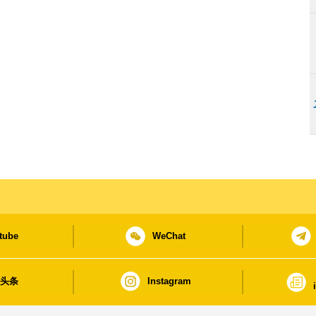
tube
WeChat
日头条
Instagram