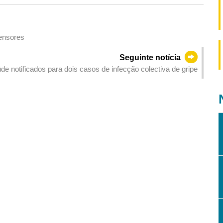
censores
Seguinte notícia
e notificados para dois casos de infecção colectiva de gripe