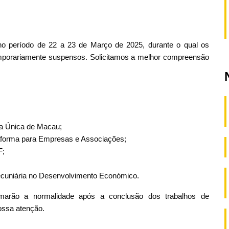
o período de 22 a 23 de Março de 2025, durante o qual os
emporariamente suspensos. Solicitamos a melhor compreensão
ta Única de Macau;
ataforma para Empresas e Associações;
F;
ecuniária no Desenvolvimento Económico.
tomarão a normalidade após a conclusão dos trabalhos de
ossa atenção.