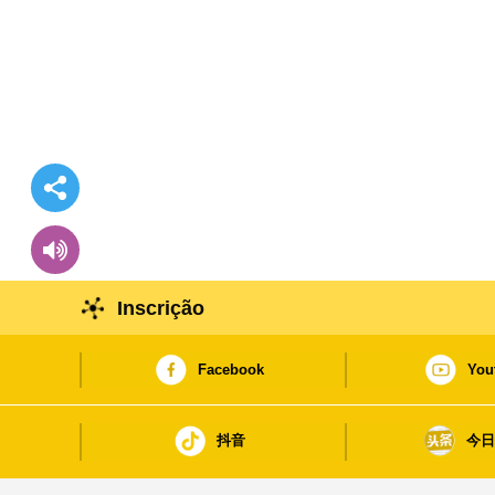
Inscrição
Facebook
You
抖音
今