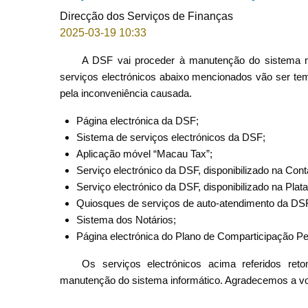
Direcção dos Serviços de Finanças
2025-03-19 10:33
A DSF vai proceder à manutenção do sistema n
serviços electrónicos abaixo mencionados vão ser t
pela inconveniência causada.
Página electrónica da DSF;
Sistema de serviços electrónicos da DSF;
Aplicação móvel “Macau Tax”;
Serviço electrónico da DSF, disponibilizado na Con
Serviço electrónico da DSF, disponibilizado na Pl
Quiosques de serviços de auto-atendimento da DS
Sistema dos Notários;
Página electrónica do Plano de Comparticipação P
Os serviços electrónicos acima referidos re
manutenção do sistema informático. Agradecemos a v