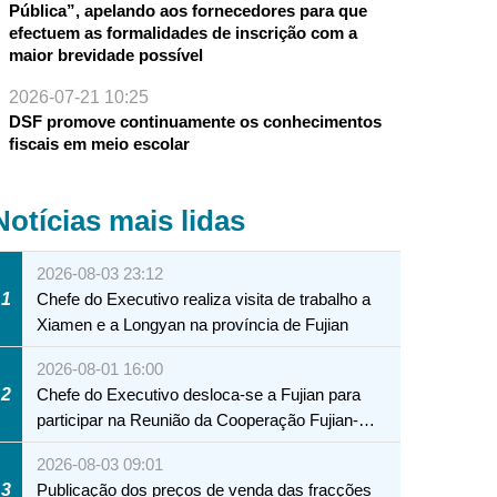
Pública”, apelando aos fornecedores para que
efectuem as formalidades de inscrição com a
maior brevidade possível
2026-07-21 10:25
DSF promove continuamente os conhecimentos
fiscais em meio escolar
Notícias mais lidas
2026-08-03 23:12
1
Chefe do Executivo realiza visita de trabalho a
Xiamen e a Longyan na província de Fujian
2026-08-01 16:00
2
Chefe do Executivo desloca-se a Fujian para
participar na Reunião da Cooperação Fujian-
Macau
2026-08-03 09:01
3
Publicação dos preços de venda das fracções