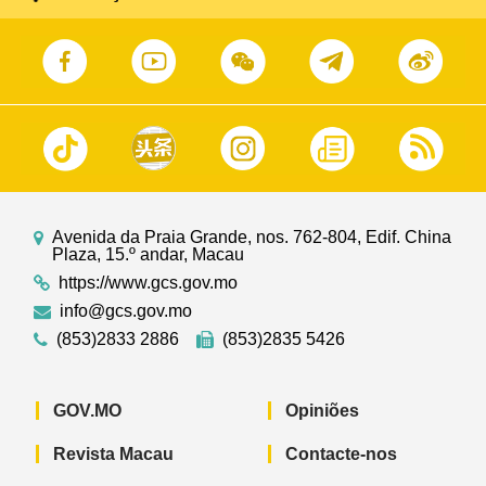
Avenida da Praia Grande, nos. 762-804, Edif. China
Plaza, 15.º andar, Macau
https://www.gcs.gov.mo
info@gcs.gov.mo
(853)2833 2886
(853)2835 5426
GOV.MO
Opiniões
Revista Macau
Contacte-nos