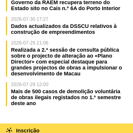
Governo da RAEM recupera terreno do
Estado sito no Cais n.º 6A do Porto Interior
2026-07-30 17:27
Dados actualizados da DSSCU relativos à
construção de empreendimentos
2026-07-29 21:06
Realizada a 2.ª sessão de consulta pública
sobre o projecto de alteração ao «Plano
Director» com especial destaque para
grandes projectos de obras a impulsionar o
desenvolvimento de Macau
2026-07-29 12:00
Mais de 500 casos de demolição voluntária
de obras ilegais registados no 1.º semestre
deste ano
Inscrição