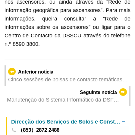
nos ascensores, ou ainda através da “Rede de
informação geográfica para ascensores”. Para mais
informações, queira consultar a “Rede de
informações sobre os ascensores” ou ligar para o
Centro de Contacto da DSSCU através do telefone
n.º 8590 3800.
Anterior notícia
Cinco sessões de bolsas de contacto temáticas
estreiam no 2025MIECF, incluindo a iniciativa
Seguinte notícia
“Economia de Estreia @Macau”
Manutenção do Sistema Informático da DSF
Suspensão de serviços electrónicos no período
de 22 a 23 de Março
Direcção dos Serviços de Solos e Construção Urbana
（853）2872 2488