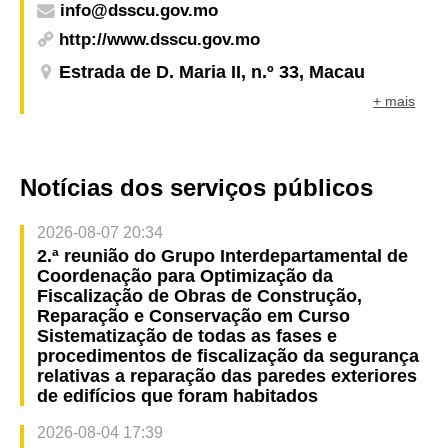
info@dsscu.gov.mo
http://www.dsscu.gov.mo
Estrada de D. Maria II, n.º 33, Macau
+ mais
Notícias dos serviços públicos
2026-08-07 20:34
2.ª reunião do Grupo Interdepartamental de
Coordenação para Optimização da
Fiscalização de Obras de Construção,
Reparação e Conservação em Curso
Sistematização de todas as fases e
procedimentos de fiscalização da segurança
relativas a reparação das paredes exteriores
de edifícios que foram habitados
2026-08-04 17:39