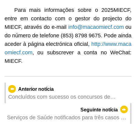
Para mais informações sobre o 2025MIECF,
entre em contacto com o gestor do projecto do
MIECF, através do e-mail
info@macaomiecf.com
ou
do número de telefone (853) 8798 9675. Pode ainda
aceder à página electrónica oficial,
http://www.maca
omiecf.com
, ou subscrever a conta no WeChat:
MIECF.
Anterior notícia
Concluídos com sucesso os concursos de
composição e de vídeo de curta-metragem “A
Seguinte notícia
minha noção sobre a segurança da sociedade”
Serviços de Saúde notificados para três casos de
infecção colectiva de gripe