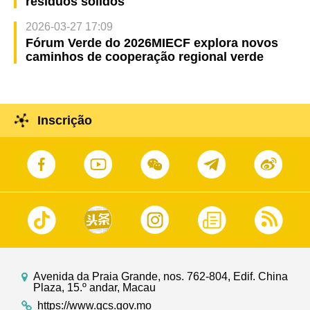
resíduos sólidos
2026-03-27 17:09
Fórum Verde do 2026MIECF explora novos
caminhos de cooperação regional verde
Inscrição
Avenida da Praia Grande, nos. 762-804, Edif. China
Plaza, 15.º andar, Macau
https://www.gcs.gov.mo