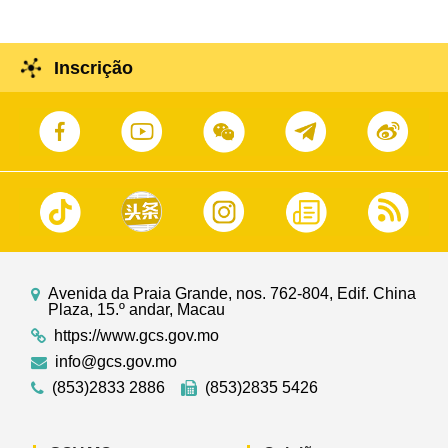
Inscrição
Avenida da Praia Grande, nos. 762-804, Edif. China
Plaza, 15.º andar, Macau
https://www.gcs.gov.mo
info@gcs.gov.mo
(853)2833 2886
(853)2835 5426