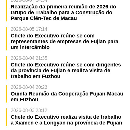
2026-08-07 14:54
Realização da primeira reunião de 2026 do
Grupo de Trabalho para a Construção do
Parque Ciên-Tec de Macau
2026-08-05 17:14
Chefe do Executivo reúne-se com
representantes de empresas de Fujian para
um intercâmbio
2026-08-04 21:35
Chefe do Executivo reúne-se com dirigentes
da província de Fujian e realiza visita de
trabalho em Fuzhou
2026-08-04 20:23
Quinta Reunião da Cooperação Fujian-Macau
em Fuzhou
2026-08-03 23:12
Chefe do Executivo realiza visita de trabalho
a Xiamen e a Longyan na província de Fujian