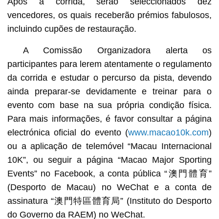
Após a corrida, serão seleccionados dez
vencedores, os quais receberão prémios fabulosos,
incluindo cupões de restauração.
A Comissão Organizadora alerta os
participantes para lerem atentamente o regulamento
da corrida e estudar o percurso da pista, devendo
ainda preparar-se devidamente e treinar para o
evento com base na sua própria condição física.
Para mais informações, é favor consultar a página
electrónica oficial do evento (
www.macao10k.com
)
ou a aplicação de telemóvel “Macau Internacional
10K”, ou seguir a página “Macao Major Sporting
Events” no Facebook, a conta pública “澳門體育”
(Desporto de Macau) no WeChat e a conta de
assinatura “澳門特區體育局” (Instituto do Desporto
do Governo da RAEM) no WeChat.