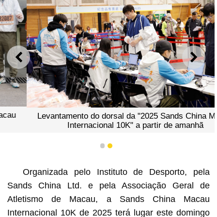
ANTERIOR
SEGU
Levantamento do dorsal da "2025 Sands China Macau
Internacional 10K" a partir de amanhã
1
2
Organizada pelo Instituto de Desporto, pela
Sands China Ltd. e pela Associação Geral de
Atletismo de Macau, a Sands China Macau
Internacional 10K de 2025 terá lugar este domingo