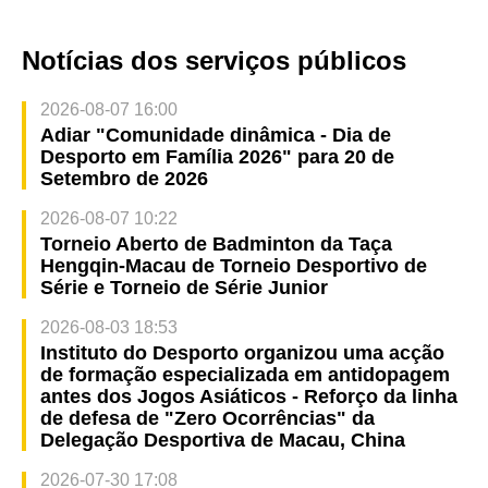
Notícias dos serviços públicos
2026-08-07 16:00
Adiar "Comunidade dinâmica - Dia de
Desporto em Família 2026" para 20 de
Setembro de 2026
2026-08-07 10:22
Torneio Aberto de Badminton da Taça
Hengqin-Macau de Torneio Desportivo de
Série e Torneio de Série Junior
2026-08-03 18:53
Instituto do Desporto organizou uma acção
de formação especializada em antidopagem
antes dos Jogos Asiáticos - Reforço da linha
de defesa de "Zero Ocorrências" da
Delegação Desportiva de Macau, China
2026-07-30 17:08