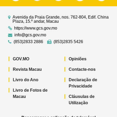
Avenida da Praia Grande, nos. 762-804, Edif. China
Plaza, 15.º andar, Macau
https://www.gcs.gov.mo
info@gcs.gov.mo
(853)2833 2886
(853)2835 5426
GOV.MO
Opiniões
Revista Macau
Contacte-nos
Livro do Ano
Declaração de
Privacidade
Livro de Fotos de
Macau
Cláusulas de
Utilização