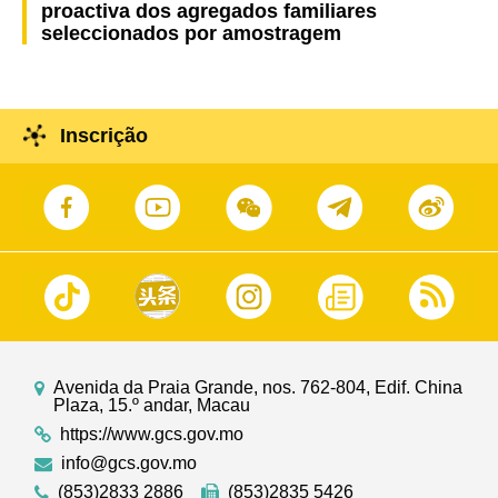
proactiva dos agregados familiares
seleccionados por amostragem
Inscrição
Avenida da Praia Grande, nos. 762-804, Edif. China
Plaza, 15.º andar, Macau
https://www.gcs.gov.mo
info@gcs.gov.mo
(853)2833 2886
(853)2835 5426