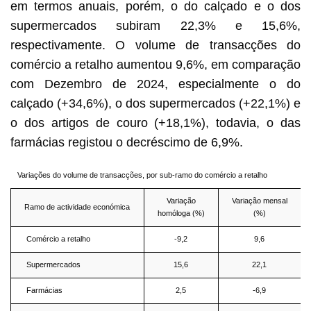
em termos anuais, porém, o do calçado e o dos
supermercados subiram 22,3% e 15,6%,
respectivamente. O volume de transacções do
comércio a retalho aumentou 9,6%, em comparação
com Dezembro de 2024, especialmente o do
calçado (+34,6%), o dos supermercados (+22,1%) e
o dos artigos de couro (+18,1%), todavia, o das
farmácias registou o decréscimo de 6,9%.
Variações do volume de transacções, por sub-ramo do comércio a retalho
Variação
Variação mensal
Ramo de actividade económica
homóloga (%)
(%)
Comércio a retalho
-9,2
9,6
Supermercados
15,6
22,1
Farmácias
2,5
-6,9