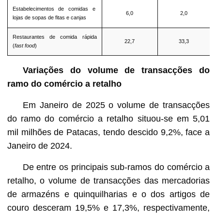
Estabelecimentos de comidas e
6,0
2,0
lojas de sopas de fitas e canjas
Restaurantes de comida rápida
22,7
33,3
(
fast food
)
Variações do volume de transacções do
ramo do comércio a retalho
Em Janeiro de 2025 o volume de transacções
do ramo do comércio a retalho situou-se em 5,01
mil milhões de Patacas, tendo descido 9,2%, face a
Janeiro de 2024.
De entre os principais sub-ramos do comércio a
retalho, o volume de transacções das mercadorias
de armazéns e quinquilharias e o dos artigos de
couro desceram 19,5% e 17,3%, respectivamente,