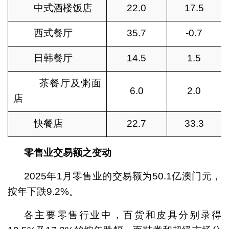
中式酒楼饭店
22.0
17.5
西式餐厅
35.7
-0.7
日韩餐厅
14.5
1.5
茶餐厅及粥面
6.0
2.0
店
快餐店
22.7
33.3
零售业交易额之变动
2025年1月零售业的交易额为50.1亿澳门元，
按年下跌9.2%。
各主要零售行业中，百货和皮具分别录得