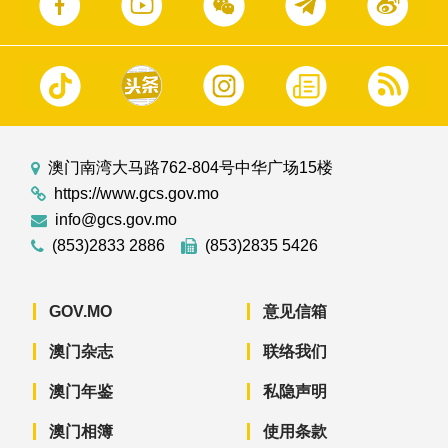
澳门南湾大马路762-804号中华广场15楼
https://www.gcs.gov.mo
info@gcs.gov.mo
(853)2833 2886
(853)2835 5426
GOV.MO
意见信箱
澳门杂志
联络我们
澳门年鉴
私隐声明
澳门相簿
使用条款