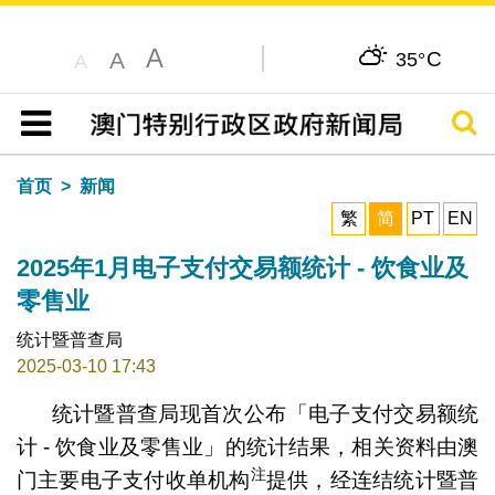
A
C
A
35°
A
搜寻
目录
首页
新闻
繁
简
PT
EN
2025年1月电子支付交易额统计 - 饮食业及
零售业
统计暨普查局
2025-03-10 17:43
统计暨普查局现首次公布「电子支付交易额统
计 - 饮食业及零售业」的统计结果，相关资料由澳
注
门主要电子支付收单机构
提供，经连结统计暨普