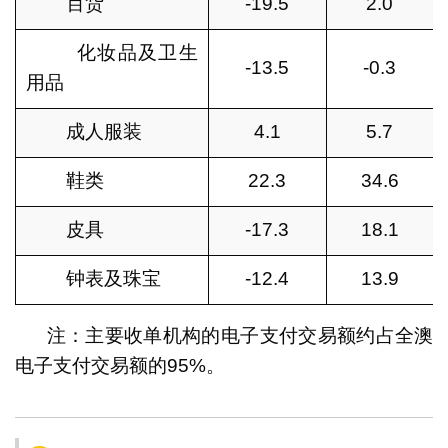
百货
-19.5
2.0
化妆品及卫生
-13.5
-0.3
用品
成人服装
4.1
5.7
鞋类
22.3
34.6
皮具
-17.3
18.1
钟表及珠宝
-12.4
13.9
注：主要收单机构的电子支付交易额约占全澳
电子支付交易额的95%。