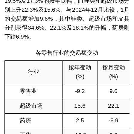
19.5%及17.3%的按年跌幅，而鞋类和超级市场分
别上升22.3%及15.6%。与2024年12月比较，1月
的交易额增加9.6%，其中鞋类、超级市场和皮具
分别录得34.6%、22.1%及18.1%的升幅，药房则
下跌6.9%。
各零售行业的交易额变动
按年变动
按月变动
行业
(%)
(%)
零售业
-9.2
9.6
超级市场
15.6
22.1
药房
2.5
-6.9