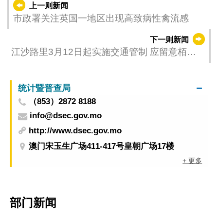
上一则新闻
市政署关注英国一地区出现高致病性禽流感
下一则新闻
江沙路里3月12日起实施交通管制 应留意栢宁
停车场入口安排
统计暨普查局
（853）2872 8188
info@dsec.gov.mo
http://www.dsec.gov.mo
澳门宋玉生广场411-417号皇朝广场17楼
+ 更多
部门新闻