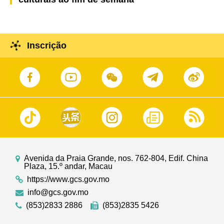
Inscrição
Avenida da Praia Grande, nos. 762-804, Edif. China
Plaza, 15.º andar, Macau
https://www.gcs.gov.mo
info@gcs.gov.mo
(853)2833 2886
(853)2835 5426