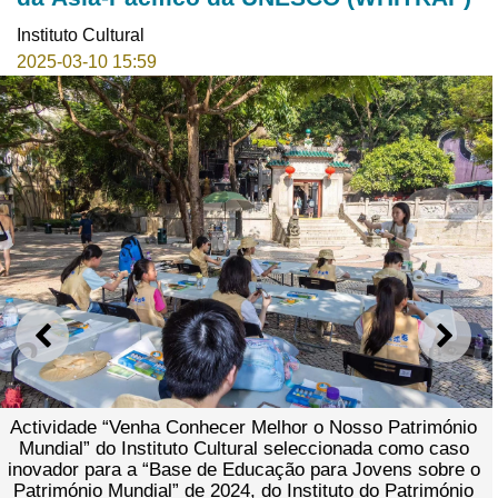
Instituto Cultural
2025-03-10 15:59
ANTERIOR
SEGU
Actividade “Venha Conhecer Melhor o Nosso Património
Mundial” do Instituto Cultural seleccionada como caso
inovador para a “Base de Educação para Jovens sobre o
Património Mundial” de 2024, do Instituto do Património