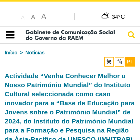
A
C
A
34°
A
Pesq
Índice
Início
Notícias
繁
简
PT
Actividade “Venha Conhecer Melhor o
Nosso Património Mundial” do Instituto
Cultural seleccionada como caso
inovador para a “Base de Educação para
Jovens sobre o Património Mundial” de
2024, do Instituto do Património Mundial
para a Formação e Pesquisa na Região
da Ásia-Pacífico da UNESCO (WHITRAP)