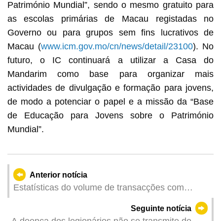
Património Mundial”, sendo o mesmo gratuito para
as escolas primárias de Macau registadas no
Governo ou para grupos sem fins lucrativos de
Macau (
www.icm.gov.mo/cn/news/detail/23100
). No
futuro, o IC continuará a utilizar a Casa do
Mandarim como base para organizar mais
actividades de divulgação e formação para jovens,
de modo a potenciar o papel e a missão da “Base
de Educação para Jovens sobre o Património
Mundial”.
Anterior notícia
Estatísticas do volume de transacções com
pagamento electrónico - Restauração e comércio
Seguinte notícia
a retalho referente a Janeiro de 2025
A doença dos legionários não se transmite de