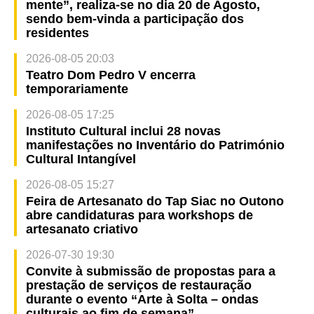
mente”, realiza-se no dia 20 de Agosto,
sendo bem-vinda a participação dos
residentes
2026-08-05 20:03
Teatro Dom Pedro V encerra
temporariamente
2026-08-05 17:25
Instituto Cultural inclui 28 novas
manifestações no Inventário do Património
Cultural Intangível
2026-08-05 15:27
Feira de Artesanato do Tap Siac no Outono
abre candidaturas para workshops de
artesanato criativo
2026-07-30 19:30
Convite à submissão de propostas para a
prestação de serviços de restauração
durante o evento “Arte à Solta – ondas
culturais ao fim de semana”