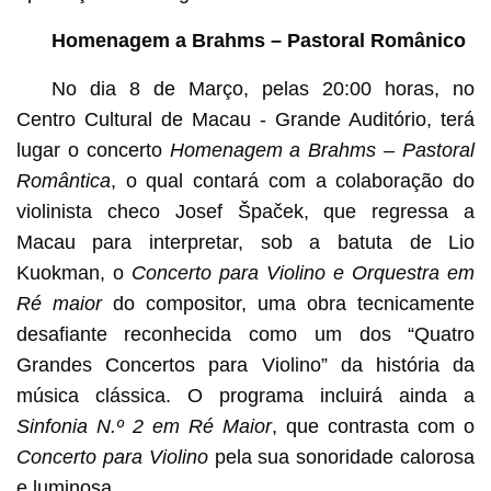
Homenagem a Brahms – Pastoral Românico
No dia 8 de Março, pelas 20:00 horas, no
Centro Cultural de Macau - Grande Auditório, terá
lugar o concerto
Homenagem a Brahms – Pastoral
Romântica
, o qual contará com a colaboração do
violinista checo Josef Špaček, que regressa a
Macau para interpretar, sob a batuta de Lio
Kuokman, o
Concerto para Violino e Orquestra em
Ré maior
do compositor, uma obra tecnicamente
desafiante reconhecida como um dos “Quatro
Grandes Concertos para Violino” da história da
música clássica. O programa incluirá ainda a
Sinfonia N.º 2 em Ré Maior
, que contrasta com o
Concerto para Violino
pela sua sonoridade calorosa
e luminosa.