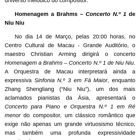
universo melódico do compositor.
Homenagem a Brahms –
Concerto N.º 1
de
Niu Niu
No dia 14 de Março, pelas 20:00 horas, no
Centro Cultural de Macau - Grande Auditório, o
maestro Christian Arming dirigirá o concerto
Homenagem a Brahms – Concerto N.º 1 de Niu Niu
.
A Orquestra de Macau interpretará ainda a
expressiva
Sinfonia N.º 3 em Fá Maior
, enquanto
Zhang Shengliang (“Niu Niu”), um dos mais
aclamados pianistas da Ásia, apresentará o
Concerto para Piano e Orquestra N.º 1 em Ré
menor
do compositor, um clássico romântico
que
exige não apenas um grande virtuosismo técnico,
mas também uma profunda expressividade