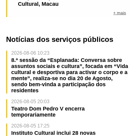
Cultural, Macau
+ mais
Notícias dos serviços públicos
2026-08-06 10:23
8.ª sessão da “Esplanada: Conversa sobre
assuntos sociais e cultura”, focada em “Vida
cultural e desportiva para activar o corpo e a
mente”, realiza-se no dia 20 de Agosto,
sendo bem-vinda a participação dos
residentes
2026-08-05 20:03
Teatro Dom Pedro V encerra
temporariamente
2026-08-05 17:25
Instituto Cultural inclui 28 novas