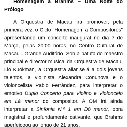
Homenagem a Brahms – Uma Noite do
Prólogo
A Orquestra de Macau irá promover, pela
primeira vez, o Ciclo “Homenagem a Compositores”
apresentando um concerto inaugural no dia 7 de
Março, pelas 20:00 horas, no Centro Cultural de
Macau - Grande Auditório. Sob a batuta do maestro
principal e director musical da Orquestra de Macau,
Lio Kuokman, a Orquestra aliar-se-á a dois jovens
talentos, a violinista Alexandra Conunova e o
violoncelista Pablo Ferrández, para interpretar o
emotivo
Duplo Concerto para Violino e Violoncelo
em Lá menor
do compositor. A OM irá ainda
interpretar a
Sinfonia N.º 1 em Dó menor
, obra
magistral e profundamente cativante, que Brahms
aperfeiçoou ao longo de 21 anos.