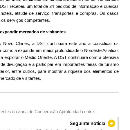
 DST recebeu um total de 24 pedidos de informação e queixas
 hotéis, atitude de serviço, transportes e compras. Os casos
os serviços competentes.
 expandir mercados de visitantes
o Novo Chinês, a DST continuará este ano a consolidar os
 como a expandir em maior profundidade o Nordeste Asiático,
 a explorar o Médio Oriente. A DST continuará com a ofensiva
s de divulgação e a participar em importantes feiras de turismo
erior, entre outros, para mostrar a riqueza dos elementos de
mercado de visitantes.
entes da Zona de Cooperação Aprofundada entre
ie de serviços de facilitação de negócios, ajudando as
Seguinte notícia
 pedidos de registo comercial