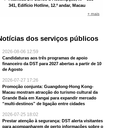
341, Edifício Hotline, 12.º andar, Macau
+ mais
Notícias dos serviços públicos
2026-08-06 12:59
Candidaturas aos três programas de apoio
financeiro da DST para 2027 abertas a partir de 10
de Agosto
2026-07-27 17:26
Promoção conjunta: Guangdong-Hong Kong-
Macau mostram atracção do turismo cultural da
Grande Baía em Xangai para expandir mercado
“multi-destinos” de ligação entre cidades
NTE
2026-07-25 18:02
Prestar atenção à segurança: DST alerta visitantes
para acompanharem de perto informações sobre o