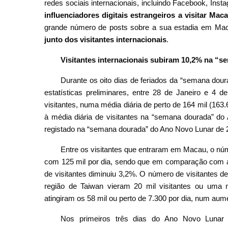
redes sociais internacionais, incluindo Facebook, Inst
influenciadores digitais estrangeiros a visitar Ma
grande número de posts sobre a sua estadia em Ma
junto dos visitantes internacionais
.
Visitantes internacionais subiram 10,2% na “
Durante os oito dias de feriados da “semana dou
estatísticas preliminares, entre 28 de Janeiro e 4
visitantes, numa média diária de perto de 164 mil (163
à média diária de visitantes na “semana dourada” do
registado na “semana dourada” do Ano Novo Lunar de 
Entre os visitantes que entraram em Macau, o núme
com 125 mil por dia, sendo que em comparação com a
de visitantes diminuiu 3,2%. O número de visitantes d
região de Taiwan vieram 20 mil visitantes ou uma mé
atingiram os 58 mil ou perto de 7.300 por dia, num a
Nos primeiros três dias do Ano Novo Lunar 