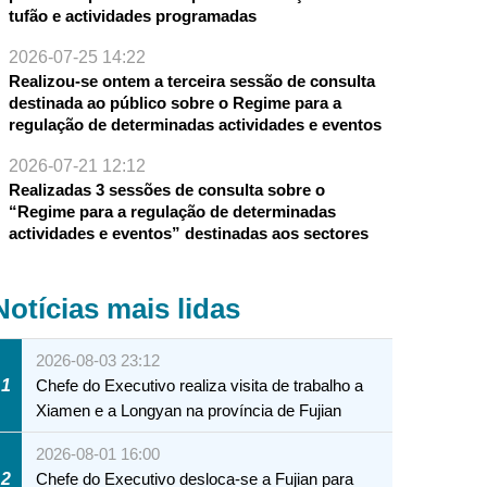
tufão e actividades programadas
2026-07-25 14:22
Realizou-se ontem a terceira sessão de consulta
destinada ao público sobre o Regime para a
regulação de determinadas actividades e eventos
unar com residentes e visitantes
2026-07-21 12:12
Realizadas 3 sessões de consulta sobre o
“Regime para a regulação de determinadas
actividades e eventos” destinadas aos sectores
Notícias mais lidas
2026-08-03 23:12
1
Chefe do Executivo realiza visita de trabalho a
Xiamen e a Longyan na província de Fujian
2026-08-01 16:00
2
Chefe do Executivo desloca-se a Fujian para