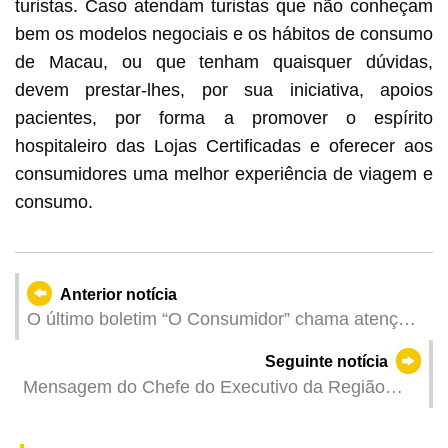
turistas. Caso atendam turistas que não conheçam
bem os modelos negociais e os hábitos de consumo
de Macau, ou que tenham quaisquer dúvidas,
devem prestar-lhes, por sua iniciativa, apoios
pacientes, por forma a promover o espírito
hospitaleiro das Lojas Certificadas e oferecer aos
consumidores uma melhor experiência de viagem e
consumo.
Anterior notícia
O último boletim “O Consumidor” chama atenção
à segurança de dados pessoais na utilização de
Seguinte notícia
electrodomésticos inteligentes
Mensagem do Chefe do Executivo da Região
Administrativa Especial de Macau, Sam Hou Fai,
por ocasião do Ano Novo da Serpente Escrever