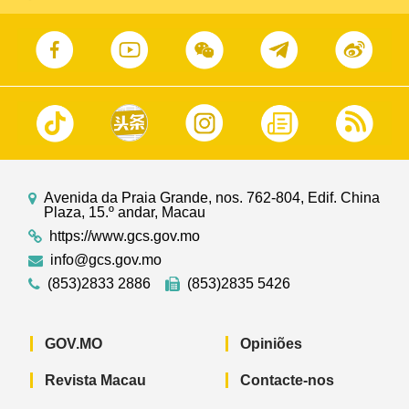
Avenida da Praia Grande, nos. 762-804, Edif. China
Plaza, 15.º andar, Macau
https://www.gcs.gov.mo
info@gcs.gov.mo
(853)2833 2886
(853)2835 5426
GOV.MO
Opiniões
Revista Macau
Contacte-nos