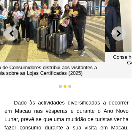
ANTERIOR
SEGU
Conselho de Consumidores distribui aos visitantes a
Guia sobre as Lojas Certificadas (2025)
1
2
3
Dado às actividades diversificadas a decorrer
em Macau nas vésperas e durante o Ano Novo
Lunar, prevê-se que uma multidão de turistas venha
fazer consumo durante a sua visita em Macau.