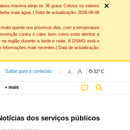
atura máxima atinja os 36 graus Celsius ou valores
 beba mais água. ( Data de actualização: 2026-08-08
e muito quente nos próximos dias, com a temperatura
revenção contra o calor, bem como estar atentos a
 na região durante a tarde e noite. A DSMG está a
s informações mais recentes.( Data de actualização:
A
A
Saltar para o conteúdo
32°
C
A
+ mais
Notícias dos serviços públicos