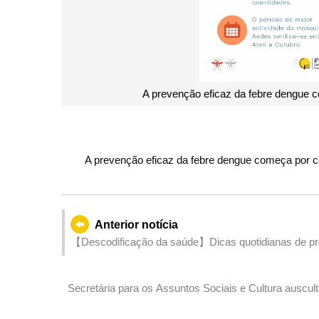
A prevenção eficaz da febre dengue começa por conhecer os mosqui
A prevenção eficaz da febre dengue começa por 
Anterior notícia
【Descodificação da saúde】Dicas quotidianas de pro
Secretária para os Assuntos Sociais e Cultura auscu
sobre as LAG para 2025