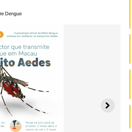
bre Dengue
SEGUI