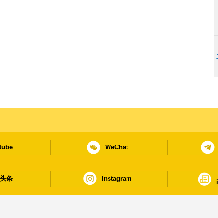
tube
WeChat
日头条
Instagram