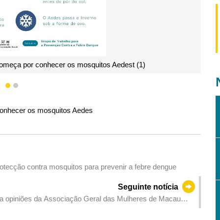
tos Aedest (1)
A prevenção eficaz
1
2
conhecer os mosquitos Aedes
tecção contra mosquitos para prevenir a febre dengue
Seguinte notícia
lta opiniões da Associação Geral das Mulheres de Macau