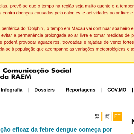
dias, prevê-se que o tempo na região seja muito quente e a temper
contra doenças causadas pelo calor, evite actividades ao ar livre e
eriférica do "Dolphin", o tempo em Macau vai continuar soalheiro 
evitar a permanência prolongada ao ar livre e tomar medidas de p
 poderá provocar aguaceiros, trovoadas e rajadas de vento fortes
apela-se à população que acompanhe as variações meteorológicas e a
Infografia
Dossiers
Reportagens
GOV.MO
繁
简
PT
ão eficaz da febre dengue começa por