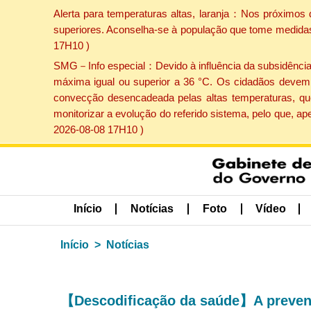
Alerta para temperaturas altas, laranja：Nos próximos 
superiores. Aconselha-se à população que tome medidas 
17H10 )
SMG－Info especial：Devido à influência da subsidência p
máxima igual ou superior a 36 °C. Os cidadãos devem 
convecção desencadeada pelas altas temperaturas, que
monitorizar a evolução do referido sistema, pelo que, 
2026-08-08 17H10 )
Início
Notícias
Foto
Vídeo
Início
Notícias
【Descodificação da saúde】A prevenç