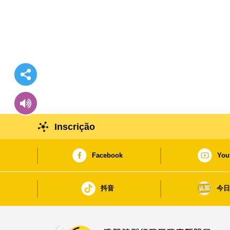
Inscrição
Facebook
You
抖音
今