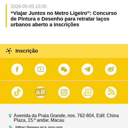
2026-05-05 10:30
“Viajar Juntos no Metro Ligeiro”: Concurso
de Pintura e Desenho para retratar laços
urbanos aberto a inscrições
Inscrição
Avenida da Praia Grande, nos. 762-804, Edif. China
Plaza, 15.º andar, Macau
https://www.gcs.gov.mo