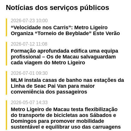
Notícias dos serviços públicos
2026-07-23 10:00
“Velocidade nos Carris”: Metro Ligeiro
Organiza “Torneio de Beyblade” Este Verão
2026-07-12 11:08
Formação aprofundada edifica uma equipa
profissional – Os de Macau salvaguardam
cada viagem do Metro Ligeiro
2026-07-01 09:30
MLM instala casas de banho nas estações da
Linha de Seac Pai Van para maior
conveniência dos passageiros
2026-05-07 14:33
Metro Ligeiro de Macau testa flexibilização
do transporte de bicicletas aos Sábados e
Domingos para promover mobilidade
sustentável e equilibrar uso das carruagens