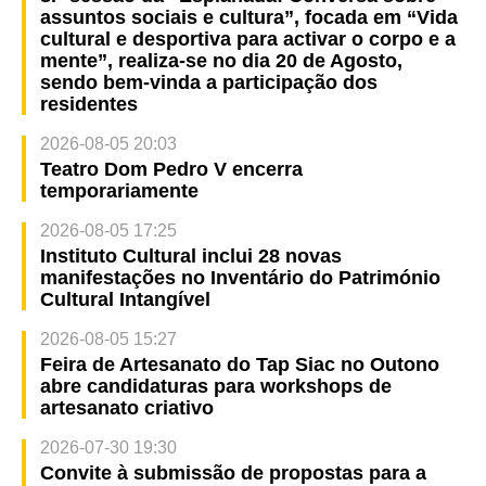
assuntos sociais e cultura”, focada em “Vida
cultural e desportiva para activar o corpo e a
mente”, realiza-se no dia 20 de Agosto,
sendo bem-vinda a participação dos
residentes
2026-08-05 20:03
Teatro Dom Pedro V encerra
temporariamente
2026-08-05 17:25
Instituto Cultural inclui 28 novas
manifestações no Inventário do Património
Cultural Intangível
2026-08-05 15:27
Feira de Artesanato do Tap Siac no Outono
abre candidaturas para workshops de
artesanato criativo
2026-07-30 19:30
Convite à submissão de propostas para a