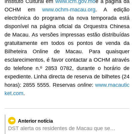
Instituto Cultural em
www.icm.gov.mo
e a página da
OCHM em
www.ochm-macau.org
. A edição
electrónica do programa da nova temporada está
disponível na página oficial da Orquestra Chinesa
de Macau. As versões impressas estão distribuídas
gratuitamente em todos os pontos de venda da
Bilheteira Online de Macau. Para quaisquer
esclarecimentos, é favor contactar a OCHM através
do telefone n.º 2853 0782, durante o horário de
expediente. Linha directa de reserva de bilhetes (24
horas): 2855 5555. Reservas
online
:
www.macautic
ket.com
.
Anterior notícia
DST alerta os residentes de Macau que se