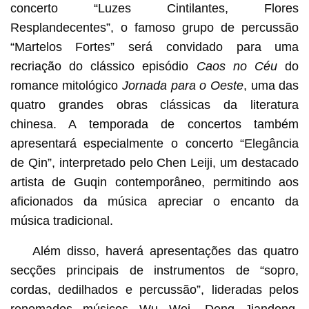
concerto “Luzes Cintilantes, Flores
Resplandecentes”, o famoso grupo de percussão
“Martelos Fortes” será convidado para uma
recriação do clássico episódio
Caos no Céu
do
romance mitológico
Jornada para o Oeste
, uma das
quatro grandes obras clássicas da literatura
chinesa. A temporada de concertos também
apresentará especialmente o concerto “Elegância
de Qin”, interpretado pelo Chen Leiji, um destacado
artista de Guqin contemporâneo, permitindo aos
aficionados da música apreciar o encanto da
música tradicional.
Além disso, haverá apresentações das quatro
secções principais de instrumentos de “sopro,
cordas, dedilhados e percussão”, lideradas pelos
renomados músicos Wu Wei, Deng Jiandong,