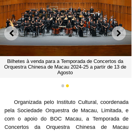
ANTERIOR
SEGU
Bilhetes à venda para a Temporada de Concertos da
Orquestra Chinesa de Macau 2024-25 a partir de 13 de
Agosto
1
2
Organizada pelo Instituto Cultural, coordenada
pela Sociedade Orquestra de Macau, Limitada, e
com o apoio do BOC Macau, a Temporada de
Concertos da Orquestra Chinesa de Macau