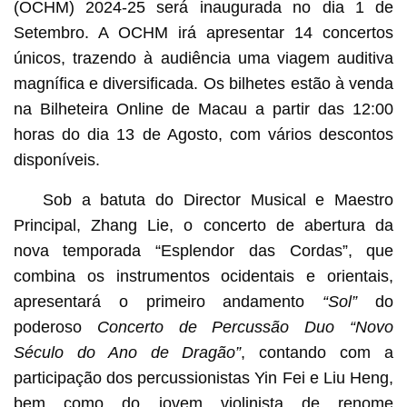
(OCHM) 2024-25 será inaugurada no dia 1 de
Setembro. A OCHM irá apresentar 14 concertos
únicos, trazendo à audiência uma viagem auditiva
magnífica e diversificada. Os bilhetes estão à venda
na Bilheteira Online de Macau a partir das 12:00
horas do dia 13 de Agosto, com vários descontos
disponíveis.
Sob a batuta do Director Musical e Maestro
Principal, Zhang Lie, o concerto de abertura da
nova temporada “Esplendor das Cordas”, que
combina os instrumentos ocidentais e orientais,
apresentará o primeiro andamento
“Sol”
do
poderoso
Concerto de Percussão Duo “Novo
Século do Ano de Dragão”
, contando com a
participação dos percussionistas Yin Fei e Liu Heng,
bem como do jovem violinista de renome