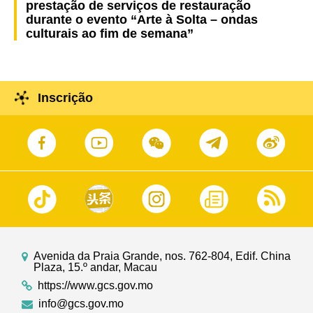
prestação de serviços de restauração
durante o evento “Arte à Solta – ondas
culturais ao fim de semana”
Inscrição
Avenida da Praia Grande, nos. 762-804, Edif. China
Plaza, 15.º andar, Macau
https://www.gcs.gov.mo
info@gcs.gov.mo