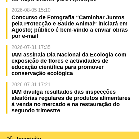
2026-08-05 15:10
Concurso de Fotografia “Caminhar Juntos
pela Protecção e Saúde Animal” iniciará em
Agosto; público é bem-vindo a enviar obras
por e-mail
2026-07-31 17:35
IAM assinala Dia Nacional da Ecologia com
exposição de flores e actividades de
educação científica para promover
conservação ecológica
2026-07-31 17:21
IAM divulga resultados das inspecções
aleatórias regulares de produtos alimentares
à venda no mercado e na restauração do
segundo trimestre
Inscrição