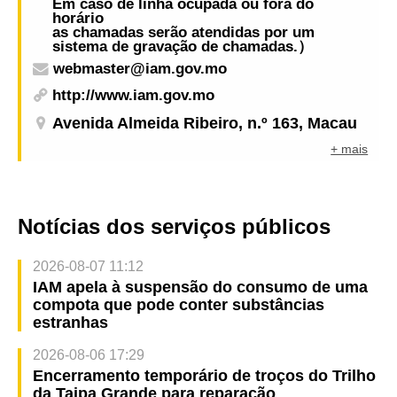
Em caso de linha ocupada ou fora do
horário
as chamadas serão atendidas por um
sistema de gravação de chamadas.）
webmaster@iam.gov.mo
http://www.iam.gov.mo
Avenida Almeida Ribeiro, n.º 163, Macau
+ mais
Notícias dos serviços públicos
2026-08-07 11:12
IAM apela à suspensão do consumo de uma
compota que pode conter substâncias
estranhas
2026-08-06 17:29
Encerramento temporário de troços do Trilho
da Taipa Grande para reparação