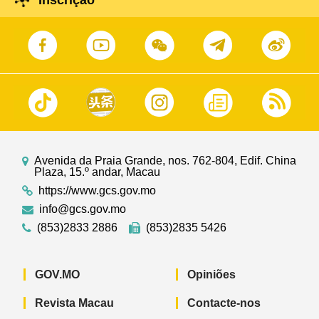
Avenida da Praia Grande, nos. 762-804, Edif. China
Plaza, 15.º andar, Macau
https://www.gcs.gov.mo
info@gcs.gov.mo
(853)2833 2886
(853)2835 5426
GOV.MO
Opiniões
Revista Macau
Contacte-nos