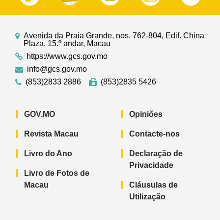
Avenida da Praia Grande, nos. 762-804, Edif. China
Plaza, 15.º andar, Macau
https://www.gcs.gov.mo
info@gcs.gov.mo
(853)2833 2886
(853)2835 5426
GOV.MO
Opiniões
Revista Macau
Contacte-nos
Livro do Ano
Declaração de
Privacidade
Livro de Fotos de
Macau
Cláusulas de
Utilização