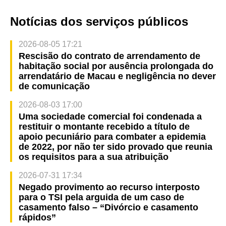
Notícias dos serviços públicos
2026-08-05 17:21
Rescisão do contrato de arrendamento de
habitação social por ausência prolongada do
arrendatário de Macau e negligência no dever
de comunicação
2026-08-03 17:00
Uma sociedade comercial foi condenada a
restituir o montante recebido a título de
apoio pecuniário para combater a epidemia
de 2022, por não ter sido provado que reunia
os requisitos para a sua atribuição
2026-07-31 17:34
Negado provimento ao recurso interposto
para o TSI pela arguida de um caso de
casamento falso – “Divórcio e casamento
rápidos”