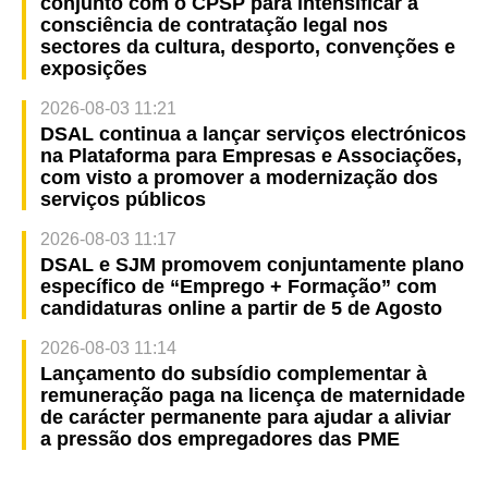
conjunto com o CPSP para intensificar a
consciência de contratação legal nos
sectores da cultura, desporto, convenções e
exposições
2026-08-03 11:21
DSAL continua a lançar serviços electrónicos
na Plataforma para Empresas e Associações,
com visto a promover a modernização dos
serviços públicos
2026-08-03 11:17
DSAL e SJM promovem conjuntamente plano
específico de “Emprego + Formação” com
candidaturas online a partir de 5 de Agosto
2026-08-03 11:14
Lançamento do subsídio complementar à
remuneração paga na licença de maternidade
de carácter permanente para ajudar a aliviar
a pressão dos empregadores das PME