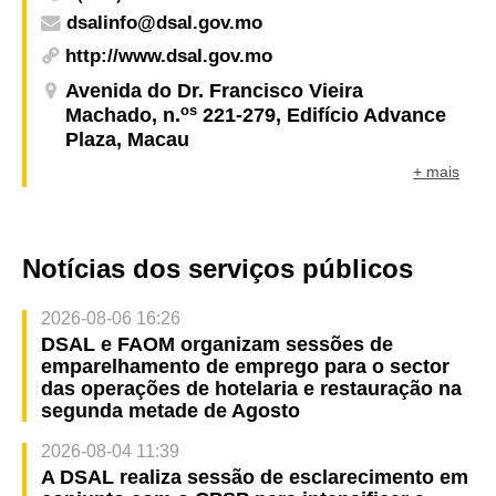
dsalinfo@dsal.gov.mo
http://www.dsal.gov.mo
Avenida do Dr. Francisco Vieira
os
Machado, n.
221-279, Edifício Advance
Plaza, Macau
+ mais
Notícias dos serviços públicos
2026-08-06 16:26
DSAL e FAOM organizam sessões de
emparelhamento de emprego para o sector
das operações de hotelaria e restauração na
segunda metade de Agosto
2026-08-04 11:39
A DSAL realiza sessão de esclarecimento em