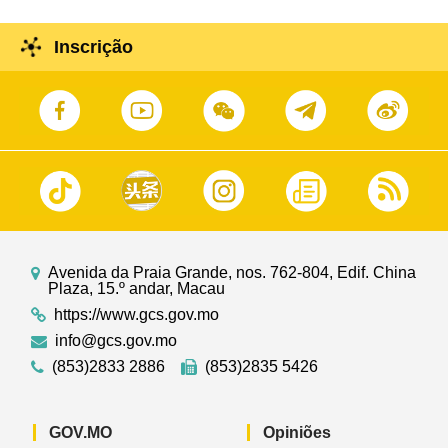
Inscrição
Avenida da Praia Grande, nos. 762-804, Edif. China
Plaza, 15.º andar, Macau
https://www.gcs.gov.mo
info@gcs.gov.mo
(853)2833 2886
(853)2835 5426
GOV.MO
Opiniões