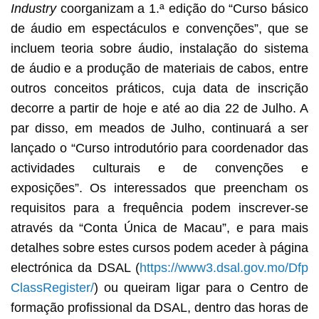
Industry
coorganizam a 1.ª edição do “Curso básico
de áudio em espectáculos e convenções”, que se
incluem teoria sobre áudio, instalação do sistema
de áudio e a produção de materiais de cabos, entre
outros conceitos práticos, cuja data de inscrição
decorre a partir de hoje e até ao dia 22 de Julho. A
par disso, em meados de Julho, continuará a ser
lançado o “Curso introdutório para coordenador das
actividades culturais e de convenções e
exposições”. Os interessados que preencham os
requisitos para a frequência podem inscrever-se
através da “Conta Única de Macau”, e para mais
detalhes sobre estes cursos podem aceder à página
electrónica da DSAL (
https://www3.dsal.gov.mo/Dfp
ClassRegister/
) ou queiram ligar para o Centro de
formação profissional da DSAL, dentro das horas de