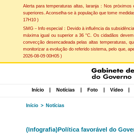
Alerta para temperaturas altas, laranja：Nos próximos 
superiores. Aconselha-se à população que tome medidas 
17H10 )
SMG－Info especial：Devido à influência da subsidência p
máxima igual ou superior a 36 °C. Os cidadãos devem 
convecção desencadeada pelas altas temperaturas, que
monitorizar a evolução do referido sistema, pelo que, 
2026-08-09 00H05 )
Início
Notícias
Foto
Vídeo
Início
Notícias
(Infografia)Política favorável do Gove