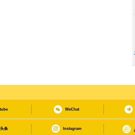
tube
WeChat
日头条
Instagram