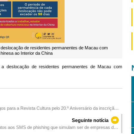
ta a deslocação de residentes permanentes de Macau com
hinesa ao Interior da China
lita a deslocação de residentes permanentes de Macau com
igos para a Revista Cultura pelo 20.º Aniversário da inscrição
o Mundial
Seguinte notícia
ntos aos SMS de phishing que simulam ser de empresas de