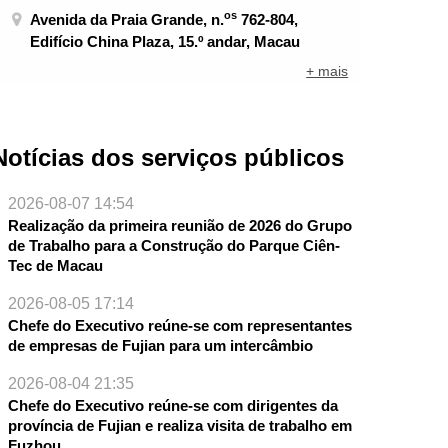
os
Avenida da Praia Grande, n.
762-804,
Edifício China Plaza, 15.º andar, Macau
+ mais
Notícias dos serviços públicos
2026-08-07 14:54
Realização da primeira reunião de 2026 do Grupo
de Trabalho para a Construção do Parque Ciên-
Tec de Macau
2026-08-05 17:14
Chefe do Executivo reúne-se com representantes
de empresas de Fujian para um intercâmbio
2026-08-04 21:35
Chefe do Executivo reúne-se com dirigentes da
província de Fujian e realiza visita de trabalho em
Fuzhou