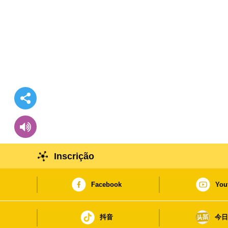
Inscrição
Facebook
You
抖音
今