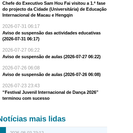
Chefe do Executivo Sam Hou Fai visitou a 1.ª fase
do projecto da Cidade (Universitária) de Educação
Internacional de Macau e Hengqin
2026-07-31 06:17
Aviso de suspensão das actividades educativas
(2026-07-31 06:17)
2026-07-27 06:22
Aviso de suspensão de aulas (2026-07-27 06:22)
2026-07-26 06:08
Aviso de suspensão de aulas (2026-07-26 06:08)
2026-07-23 23:43
“Festival Juvenil Internacional de Dança 2026”
terminou com sucesso
Notícias mais lidas
2026-08-03 23:12