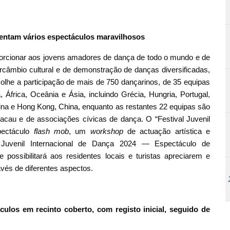
sentam vários espectáculos maravilhosos
oporcionar aos jovens amadores de dança de todo o mundo e de
câmbio cultural e de demonstração de danças diversificadas,
acolhe a participação de mais de 750 dançarinos, de 35 equipas
África, Oceânia e Ásia, incluindo Grécia, Hungria, Portugal,
 China e Hong Kong, China, enquanto as restantes 22 equipas são
acau e de associações cívicas de dança. O “Festival Juvenil
spectáculo
flash mob
, um
workshop
de actuação artística e
 Juvenil Internacional de Dança 2024 — Espectáculo de
 possibilitará aos residentes locais e turistas apreciarem e
avés de diferentes aspectos.
áculos em recinto coberto, com registo inicial, seguido de