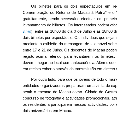
Os bilhetes para os dois espectáculos em re
Comemoração do Retorno de Macau à Pátria” e o “Fes
gratuitamente, sendo necessário efectuar, em primeiro
levantamento de bilhetes. Os interessados podem efec
v.mo
), entre as 10h00 do dia 9 de Julho e as 18h00 
dois bilhetes por espectáculo. Os indivíduos que sejam
mediante a exibição da mensagem de telemóvel sobre o
entre 17 e 21 de Julho. Os docentes de Macau podem 
registo acima referido, para levantarem os bilhete
devem chegar ao local com antecedência. Além disso, 
em recinto coberto através da transmissão em directo
Por outro lado, para que os jovens de todo o mu
entidades organizadoras prepararam uma visita de exper
sentir o encanto de Macau como “Cidade de Gastro
concurso de fotografia e actividades promocionais, atr
os residentes a participarem nessas actividades, po
dois aniversários em Macau.