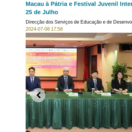
Macau à Pátria e Festival Juvenil Inte
25 de Julho
Direcção dos Serviços de Educação e de Desenvo
2024-07-08 17:58
ANTERIOR
O "Espectáculo Escolar e da Juventude em Comem
Internacional de Dança” real