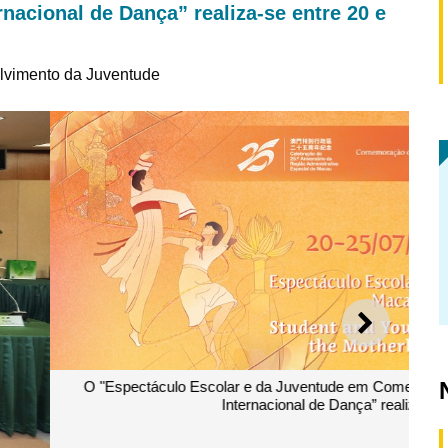
rnacional de Dança” realiza-se entre 20 e
lvimento da Juventude
SEGUI
oração do Retorno de Macau à Pátria e Festival Juvenil
iza-se entre 20 e 25 de Julho de 2024