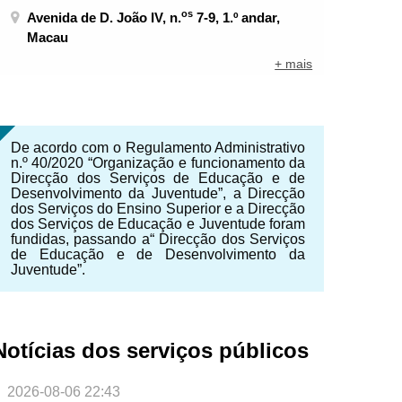
os
Avenida de D. João IV, n.
7-9, 1.º andar,
Macau
+ mais
De acordo com o Regulamento Administrativo
n.º 40/2020 “Organização e funcionamento da
Direcção dos Serviços de Educação e de
Desenvolvimento da Juventude”, a Direcção
dos Serviços do Ensino Superior e a Direcção
dos Serviços de Educação e Juventude foram
fundidas, passando a“ Direcção dos Serviços
de Educação e de Desenvolvimento da
Juventude”.
NTE
Notícias dos serviços públicos
2026-08-06 22:43