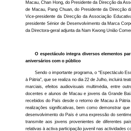
Macau, Chan Hong, do Presidente da Direcção da Ass
de Macau, Pang Chuan, do Presidente da Direcção d
Vice-presidente da Direcção da Associação Educati
presidente Sénior de Desenvolvimento da Marca Corp
da Directora-geral adjunta da Nam Kwong União Comerci
O espectáculo integra diversos elementos para
aniversários com o público
Sendo o importante programa, o “Espectáculo E
à Pátria”, que se realiza no dia 22 de Julho, incluirá 
marciais, efeitos audiovisuais multimédia, entre o
docentes e alunos de Macau e jovens da Grande Baía
recebidos do País desde o retorno de Macau à Pátria 
realizações significativas, bem como demonstrar qu
desenvolvimento do País é uma expressão do sentimen
transmite aos jovens provenientes de diferentes p
relativas à activa participação juvenil nas actividades