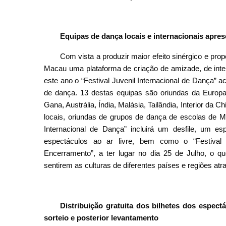
Equipas de dança locais e internacionais apre
Com vista a produzir maior efeito sinérgico e pr
Macau uma plataforma de criação de amizade, de inter
este ano o “Festival Juvenil Internacional de Dança” 
de dança. 13 destas equipas são oriundas da Europa, 
Gana, Austrália, Índia, Malásia, Tailândia, Interior da
locais, oriundas de grupos de dança de escolas de M
Internacional de Dança” incluirá um desfile, um e
espectáculos ao ar livre, bem como o “Festival
Encerramento”, a ter lugar no dia 25 de Julho, o que
sentirem as culturas de diferentes países e regiões atr
Distribuição gratuita dos bilhetes dos espect
sorteio e posterior levantamento