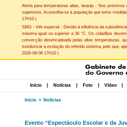
Alerta para temperaturas altas, laranja：Nos próximos 
superiores. Aconselha-se à população que tome medidas 
17H10 )
SMG－Info especial：Devido à influência da subsidência p
máxima igual ou superior a 36 °C. Os cidadãos devem 
convecção desencadeada pelas altas temperaturas, que
monitorizar a evolução do referido sistema, pelo que, 
2026-08-08 17H10 )
Início
Notícias
Foto
Vídeo
Início
Notícias
Evento “Espectáculo Escolar e da J