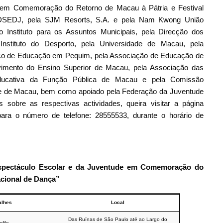
 em Comemoração do Retorno de Macau à Pátria e Festival
la DSEDJ, pela SJM Resorts, S.A. e pela Nam Kwong União
lo Instituto para os Assuntos Municipais, pela Direcção dos
o Instituto do Desporto, pela Universidade de Macau, pela
tico de Educação em Pequim, pela Associação de Educação de
imento do Ensino Superior de Macau, pela Associação das
ducativa da Função Pública de Macau e pela Comissão
e de Macau, bem como apoiado pela Federação da Juventude
sobre as respectivas actividades, queira visitar a página
ara o número de telefone: 28555533, durante o horário de
spectáculo Escolar e da Juventude em Comemoração do
acional de Dança
”
alhes
Local
Das Ruínas de São Paulo até ao Largo do
sfile