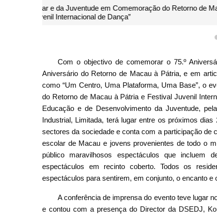
Com o objectivo de comemorar o 75.º Aniversár
Aniversário do Retorno de Macau à Pátria, e em ar
como “Um Centro, Uma Plataforma, Uma Base”, o ev
do Retorno de Macau à Pátria e Festival Juvenil Inte
Educação e de Desenvolvimento da Juventude, pel
Industrial, Limitada, terá lugar entre os próximos di
sectores da sociedade e conta com a participação de c
escolar de Macau e jovens provenientes de todo o m
público maravilhosos espectáculos que incluem de
espectáculos em recinto coberto. Todos os resid
espectáculos para sentirem, em conjunto, o encanto e 
A conferência de imprensa do evento teve lugar n
e contou com a presença do Director da DSEDJ, Ko