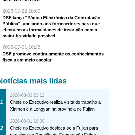
2026-07-22 10:00
DSF lança “Página Electrónica da Contratação
Pública”, apelando aos fornecedores para que
efectuem as formalidades de inscrição com a
maior brevidade possível
2026-07-21 10:25
DSF promove continuamente os conhecimentos
fiscais em meio escolar
Notícias mais lidas
2026-08-03 23:12
1
Chefe do Executivo realiza visita de trabalho a
Xiamen e a Longyan na província de Fujian
2026-08-01 16:00
2
Chefe do Executivo desloca-se a Fujian para
participar na Reunião da Cooperação Fujian-