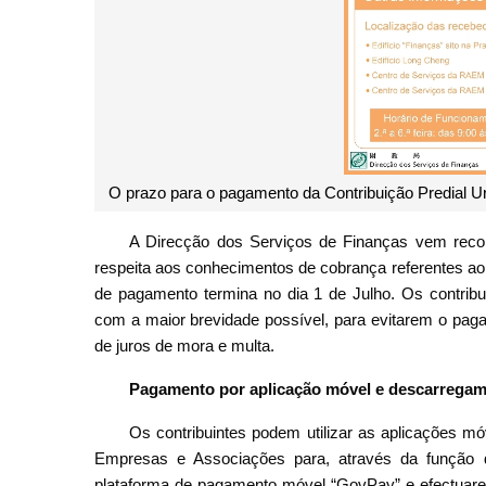
O prazo para o pagamento da Contribuição Predial Ur
A Direcção dos Serviços de Finanças vem record
respeita aos conhecimentos de cobrança referentes ao
de pagamento termina no dia 1 de Julho. Os contrib
com a maior brevidade possível, para evitarem o paga
de juros de mora e multa.
Pagamento por aplicação móvel e descarregame
Os contribuintes podem utilizar as aplicações m
Empresas e Associações para, através da função 
plataforma de pagamento móvel “GovPay” e efectuare