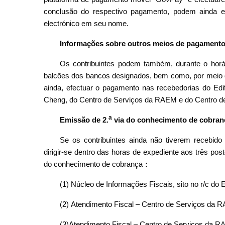
conclusão do respectivo pagamento, podem ainda ef
electrónico em seu nome.
Informações sobre outros meios de pagament
Os contribuintes podem também, durante o horá
balcões dos bancos designados, bem como, por meio d
ainda, efectuar o pagamento nas recebedorias do Edif
Cheng, do Centro de Serviços da RAEM e do Centro d
a
Emissão de 2.
via do conhecimento de cobran
Se os contribuintes ainda não tiverem recebid
dirigir-se dentro das horas de expediente aos três po
do conhecimento de cobrança：
(1) Núcleo de Informações Fiscais, sito no r/c do 
(2) Atendimento Fiscal – Centro de Serviços da 
(3)Atendimento Fiscal – Centro de Serviços da R