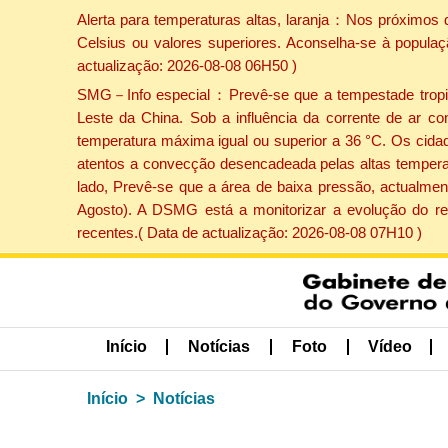
Alerta para temperaturas altas, laranja：Nos próximos 
Celsius ou valores superiores. Aconselha-se à populaç
actualização: 2026-08-08 06H50 )
SMG－Info especial：Prevê-se que a tempestade tropical
Leste da China. Sob a influência da corrente de ar co
temperatura máxima igual ou superior a 36 °C. Os cida
atentos a convecção desencadeada pelas altas temperatu
lado, Prevê-se que a área de baixa pressão, actualment
Agosto). A DSMG está a monitorizar a evolução do re
recentes.( Data de actualização: 2026-08-08 07H10 )
Início
Notícias
Foto
Vídeo
Início
Notícias