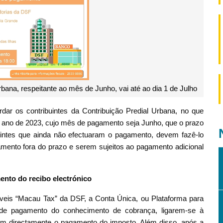
bana, respeitante ao mês de Junho, vai até ao dia 1 de Julho
ar os contribuintes da Contribuição Predial Urbana, no que
 ano de 2023, cujo mês de pagamento seja Junho, que o prazo
uintes que ainda não efectuaram o pagamento, devem fazê-lo
mento fora do prazo e serem sujeitos ao pagamento adicional
nto do recibo electrónico
óveis “Macau Tax” da DSF, a Conta Única, ou Plataforma para
de pagamento do conhecimento de cobrança, ligarem-se à
m directamente o pagamento do imposto. Além disso, após a