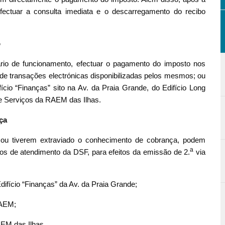
ectuar a consulta imediata e o descarregamento do recibo
o
rio de funcionamento, efectuar o pagamento do imposto nos
e transações electrónicas disponibilizadas pelos mesmos; ou
ício “Finanças” sito na Av. da Praia Grande, do Edifício Long
e Serviços da RAEM das Ilhas.
ça
o ou tiverem extraviado o conhecimento de cobrança, podem
a
stos de atendimento da DSF, para efeitos da emissão de 2.
via
Edifício “Finanças” da Av. da Praia Grande;
RAEM;
AEM das Ilhas.