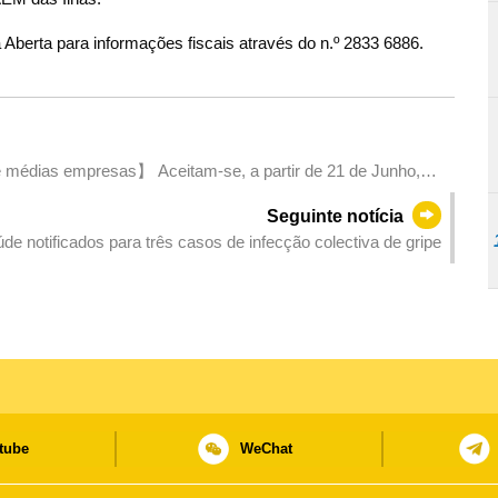
 Aberta para informações fiscais através do n.º 2833 6886.
 médias empresas】 Aceitam-se, a partir de 21 de Junho,
 grandes desastres para as pequenas e médias empresas e
Seguinte notícia
de notificados para três casos de infecção colectiva de gripe
tube
WeChat