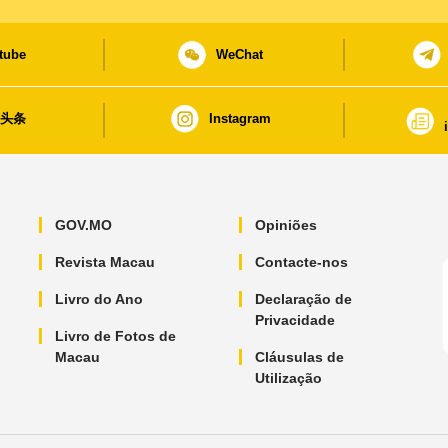
tube
WeChat
日头条
Instagram
GOV.MO
Opiniões
Revista Macau
Contacte-nos
Livro do Ano
Declaração de
Privacidade
Livro de Fotos de
Macau
Cláusulas de
Utilização