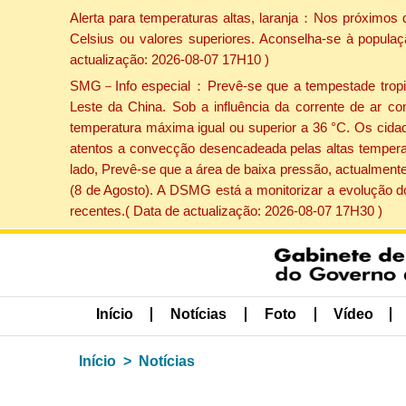
Alerta para temperaturas altas, laranja：Nos próximos 
Celsius ou valores superiores. Aconselha-se à populaç
actualização: 2026-08-07 17H10 )
SMG－Info especial：Prevê-se que a tempestade tropical
Leste da China. Sob a influência da corrente de ar co
temperatura máxima igual ou superior a 36 °C. Os cida
atentos a convecção desencadeada pelas altas temperatu
lado, Prevê-se que a área de baixa pressão, actualmente
(8 de Agosto). A DSMG está a monitorizar a evolução d
recentes.( Data de actualização: 2026-08-07 17H30 )
Início
Notícias
Foto
Vídeo
Início
Notícias