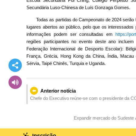
Escola Secundária Pui Ching, Colégio Perpétuo S
Secundária Luso-Chinesa de Luís Gonzaga Gomes.
Todas as partidas do Campeonato de 2024 serão 
lugares abertos ao público, pelo que os interessados
informações podem ser consultadas em
https://po
regiões participantes no evento deste ano inclu
Federação Internacional de Desporto Escolar): Bélgic
França, Grécia, Hong Kong da China, Índia, Macau d
Sérvia, Taipé Chinês, Turquia e Uganda.
Anterior notícia
Chefe do Executivo reúne-se com o presidente da CC
Expandir mercado do Sudeste A
Inscrição