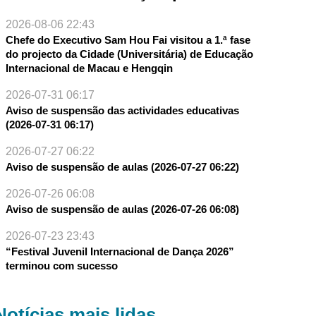
2026-08-06 22:43
Chefe do Executivo Sam Hou Fai visitou a 1.ª fase
do projecto da Cidade (Universitária) de Educação
Internacional de Macau e Hengqin
2026-07-31 06:17
Aviso de suspensão das actividades educativas
(2026-07-31 06:17)
2026-07-27 06:22
Aviso de suspensão de aulas (2026-07-27 06:22)
2026-07-26 06:08
Aviso de suspensão de aulas (2026-07-26 06:08)
2026-07-23 23:43
“Festival Juvenil Internacional de Dança 2026”
terminou com sucesso
Notícias mais lidas