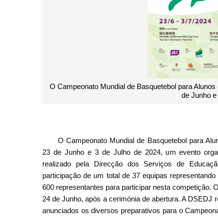
O Campeonato Mundial de Basquetebol para Alunos d
de Junho e 
O Campeonato Mundial de Basquetebol para Alun
23 de Junho e 3 de Julho de 2024, um evento organ
realizado pela Direcção dos Serviços de Educa
participação de um total de 37 equipas representand
600 representantes para participar nesta competição. O
24 de Junho, após a cerimónia de abertura. A DSEDJ r
anunciados os diversos preparativos para o Campeona