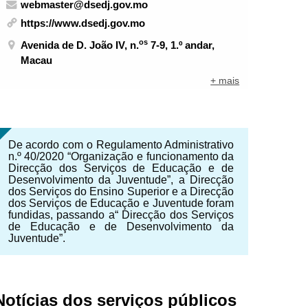
webmaster@dsedj.gov.mo
https://www.dsedj.gov.mo
os
Avenida de D. João IV, n.
7-9, 1.º andar,
Macau
+ mais
De acordo com o Regulamento Administrativo
n.º 40/2020 “Organização e funcionamento da
Direcção dos Serviços de Educação e de
Desenvolvimento da Juventude”, a Direcção
dos Serviços do Ensino Superior e a Direcção
dos Serviços de Educação e Juventude foram
fundidas, passando a“ Direcção dos Serviços
de Educação e de Desenvolvimento da
Juventude”.
NTE
Notícias dos serviços públicos