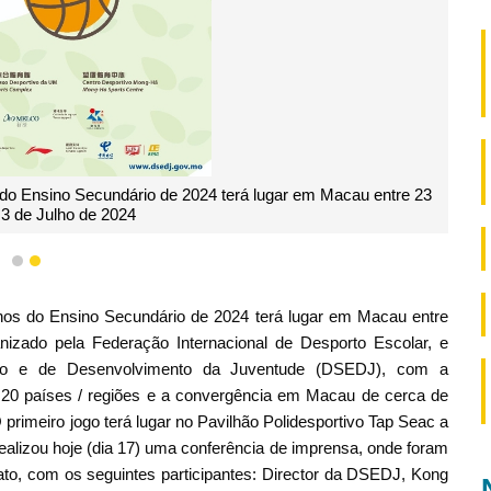
o Ensino Secundário de 2024 terá lugar em Macau entre 23
3 de Julho de 2024
1
2
os do Ensino Secundário de 2024 terá lugar em Macau entre
izado pela Federação Internacional de Desporto Escolar, e
ção e de Desenvolvimento da Juventude (DSEDJ), com a
o 20 países / regiões e a convergência em Macau de cerca de
 primeiro jogo terá lugar no Pavilhão Polidesportivo Tap Seac a
ealizou hoje (dia 17) uma conferência de imprensa, onde foram
to, com os seguintes participantes: Director da DSEDJ, Kong