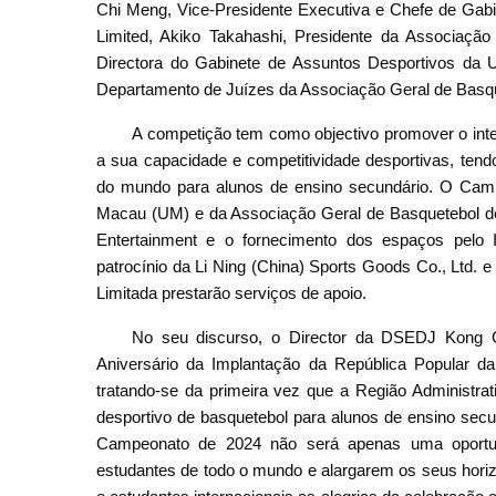
Chi Meng, Vice-Presidente Executiva e Chefe de Gab
Limited, Akiko Takahashi, Presidente da Associação
Directora do Gabinete de Assuntos Desportivos da
Departamento de Juízes da Associação Geral de Basq
A competição tem como objectivo promover o inter
a sua capacidade e competitividade desportivas, tend
do mundo para alunos de ensino secundário. O Camp
Macau (UM) e da Associação Geral de Basquetebol de
Entertainment e o fornecimento dos espaços pelo I
patrocínio da Li Ning (China) Sports Goods Co., Ltd.
Limitada prestarão serviços de apoio.
No seu discurso, o Director da DSEDJ Kong 
Aniversário da Implantação da República Popular da
tratando-se da primeira vez que a Região Administra
desportivo de basquetebol para alunos de ensino secu
Campeonato de 2024 não será apenas uma oportu
estudantes de todo o mundo e alargarem os seus hori