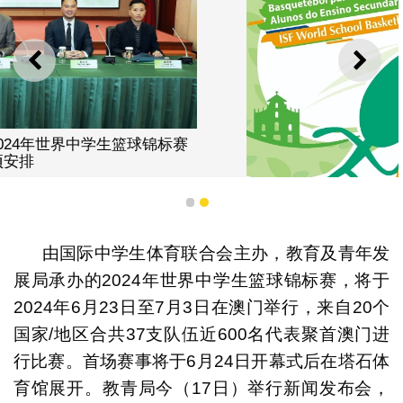
上一则
下一
1
2
由国际中学生体育联合会主办，教育及青年发
展局承办的2024年世界中学生篮球锦标赛，将于
2024年6月23日至7月3日在澳门举行，来自20个
国家/地区合共37支队伍近600名代表聚首澳门进
2024年世界中学生篮球锦标赛将于6月23日至7月3日在澳
行比赛。首场赛事将于6月24日开幕式后在塔石体
门举行
育馆展开。教青局今（17日）举行新闻发布会，