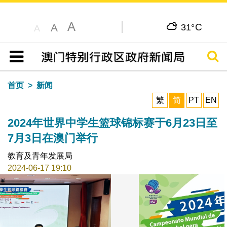
A
C
A
31°
A
搜寻
目录
首页
新闻
繁
简
PT
EN
2024年世界中学生篮球锦标赛于6月23日至
7月3日在澳门举行
教育及青年发展局
2024-06-17 19:10