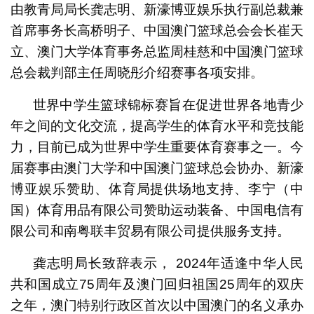
由教青局局长龚志明、新濠博亚娱乐执行副总裁兼
首席事务长高桥明子、中国澳门篮球总会会长崔天
立、澳门大学体育事务总监周桂慈和中国澳门篮球
总会裁判部主任周晓彤介绍赛事各项安排。
世界中学生篮球锦标赛旨在促进世界各地青少
年之间的文化交流，提高学生的体育水平和竞技能
力，目前已成为世界中学生重要体育赛事之一。今
届赛事由澳门大学和中国澳门篮球总会协办、新濠
博亚娱乐赞助、体育局提供场地支持、李宁（中
国）体育用品有限公司赞助运动装备、中国电信有
限公司和南粤联丰贸易有限公司提供服务支持。
龚志明局长致辞表示， 2024年适逢中华人民
共和国成立75周年及澳门回归祖国25周年的双庆
之年，澳门特别行政区首次以中国澳门的名义承办