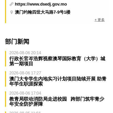
https://www.dsedj.gov.mo
澳门约翰四世大马路7-9号1楼
+ 更多
部门新闻
2026-08-06 20:14
行政长官岑浩辉视察澳琴国际教育（大学）城
第一期项目
2026-08-06 17:27
澳门大专学生内地实习计划项目陆续开展 助青
年学生职涯探索
2026-08-06 17:04
教青局联动消防局走进校园 跨部门筑牢青少
年安全防护屏障