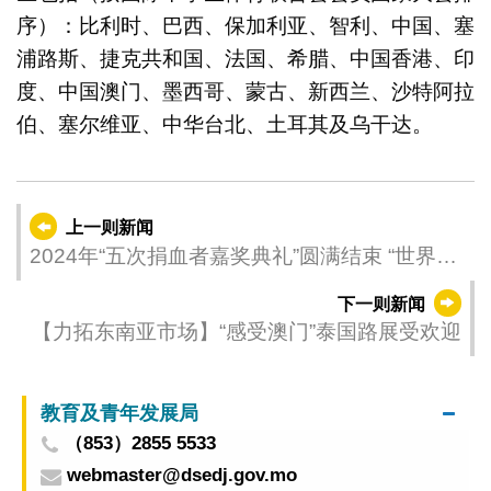
序）：比利时、巴西、保加利亚、智利、中国、塞
浦路斯、捷克共和国、法国、希腊、中国香港、印
度、中国澳门、墨西哥、蒙古、新西兰、沙特阿拉
伯、塞尔维亚、中华台北、土耳其及乌干达。
上一则新闻
2024年“五次捐血者嘉奖典礼”圆满结束 “世界捐
血者日” 居民踊跃参与捐血
下一则新闻
【力拓东南亚市场】“感受澳门”泰国路展受欢迎
教育及青年发展局
（853）2855 5533
webmaster@dsedj.gov.mo