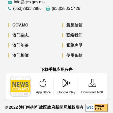
info@gcs.gov.mo
(853)2833 2886
(853)2835 5426
GOV.MO
意见信箱
澳门杂志
联络我们
澳门年鉴
私隐声明
澳门相簿
使用条款
下载手机应用程序
澳门政府新闻 APP - App Store 下载
澳门政府新闻 APP - Googl
澳门政府新闻 
© 2022 澳门特别行政区政府新闻局版权所有