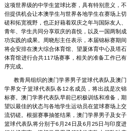
这项世界级的中学生篮球比赛，具有特别意义，不
但提供机会让本澳学生与世界各地学生在赛场上切
磋和拓宽视野，也正好藉着双庆之年与国际友人、
青年、学生共同分享双庆的喜悦，以及一国两制成
功实践的成果。周晓彤主任表示，本届锦标赛期间
将会安排在澳大综合体育馆、望厦体育中心及塔石
体育馆进行合共117场赛事，相关的准备工作已有
序完成。
教青局组织的澳门学界男子篮球代表队及澳门
学界女子篮球代表队各12名成员，将出战是次锦
标赛。澳门学界代表队早前已积极训练和准备，期
望以最佳的状态与各地学生运动员在篮球赛场上交
流切磋。根据赛事抽签结果，澳门学界男子及女子
篮球代表队将分别于6月24日及6月25日与印度进