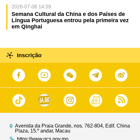
2026-07-06 14:39
Semana Cultural da China e dos Países de
Língua Portuguesa entrou pela primeira vez
em Qinghai
Inscrição
Avenida da Praia Grande, nos. 762-804, Edif. China
Plaza, 15.º andar, Macau
https://www.gcs.gov.mo