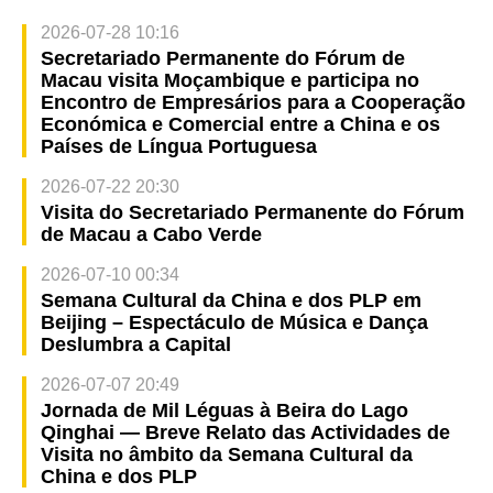
2026-07-28 10:16
Secretariado Permanente do Fórum de
Macau visita Moçambique e participa no
Encontro de Empresários para a Cooperação
Económica e Comercial entre a China e os
Países de Língua Portuguesa
2026-07-22 20:30
Visita do Secretariado Permanente do Fórum
de Macau a Cabo Verde
2026-07-10 00:34
Semana Cultural da China e dos PLP em
Beijing – Espectáculo de Música e Dança
Deslumbra a Capital
2026-07-07 20:49
Jornada de Mil Léguas à Beira do Lago
Qinghai — Breve Relato das Actividades de
Visita no âmbito da Semana Cultural da
China e dos PLP