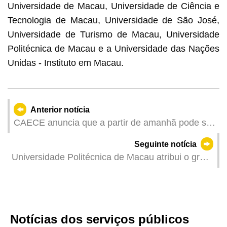
Universidade de Macau, Universidade de Ciência e
Tecnologia de Macau, Universidade de São José,
Universidade de Turismo de Macau, Universidade
Politécnica de Macau e a Universidade das Nações
Unidas - Instituto em Macau.
Anterior notícia
CAECE anuncia que a partir de amanhã pode ser
levantado o boletim de propositura pelos
Seguinte notícia
representantes que foram confirmados
Universidade Politécnica de Macau atribui o grau
de Doutor Honoris Causa a três personalidades
distintas
Notícias dos serviços públicos