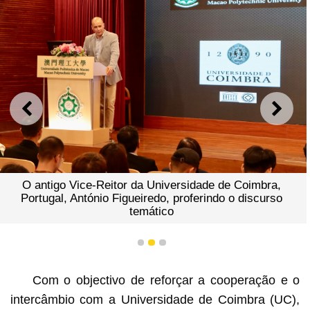
ANTERIOR
SEGU
O antigo Vice-Reitor da Universidade de Coimbra,
Portugal, António Figueiredo, proferindo o discurso
temático
1
2
3
Com o objectivo de reforçar a cooperação e o
intercâmbio com a Universidade de Coimbra (UC),