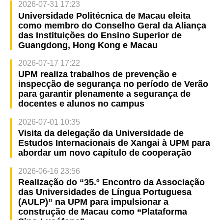
2026-07-31 17:23
Universidade Politécnica de Macau eleita
como membro do Conselho Geral da Aliança
das Instituições do Ensino Superior de
Guangdong, Hong Kong e Macau
2026-07-17 17:22
UPM realiza trabalhos de prevenção e
inspecção de segurança no período de Verão
para garantir plenamente a segurança de
docentes e alunos no campus
2026-07-01 10:35
Visita da delegação da Universidade de
Estudos Internacionais de Xangai à UPM para
abordar um novo capítulo de cooperação
2026-06-16 23:56
Realização do “35.º Encontro da Associação
das Universidades de Língua Portuguesa
(AULP)” na UPM para impulsionar a
construção de Macau como “Plataforma