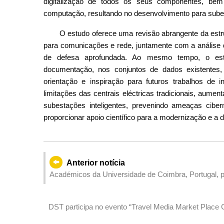
digitalização de todos os seus componentes, bem
computação, resultando no desenvolvimento para subes
O estudo oferece uma revisão abrangente da estr
para comunicações e rede, juntamente com a análise 
de defesa aprofundada. Ao mesmo tempo, o est
documentação, nos conjuntos de dados existentes,
orientação e inspiração para futuros trabalhos de i
limitações das centrais eléctricas tradicionais, aum
subestações inteligentes, prevenindo ameaças ciber
proporcionar apoio científico para a modernização e a di
Anterior notícia
Académicos da Universidade de Coimbra, Portugal, p
jovens atletas
DST participa no evento “Travel Media Market Place C