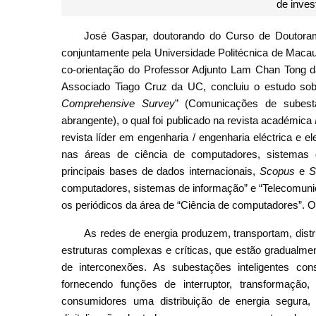
de inve
José Gaspar, doutorando do Curso de Doutoram
conjuntamente pela Universidade Politécnica de Macau
co-orientação do Professor Adjunto Lam Chan Tong 
Associado Tiago Cruz da UC, concluiu o estudo sob
Comprehensive Survey
” (Comunicações de subesta
abrangente), o qual foi publicado na revista académica
revista líder em engenharia / engenharia eléctrica e
nas áreas de ciência de computadores, sistemas 
principais bases de dados internacionais,
Scopus
e
S
computadores, sistemas de informação” e “Telecomuni
os periódicos da área de “Ciência de computadores”. O 
As redes de energia produzem, transportam, dist
estruturas complexas e críticas, que estão gradualme
de interconexões. As subestações inteligentes cons
fornecendo funções de interruptor, transformação
consumidores uma distribuição de energia segura, 