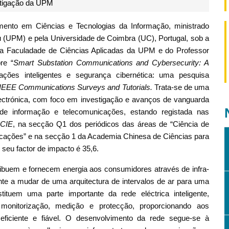
stigação da UPM
ento em Ciências e Tecnologias da Informação, ministrado
 (UPM) e pela Universidade de Coimbra (UC), Portugal, sob a
da Faculadade de Ciências Aplicadas da UPM e do Professor
re “
Smart Substation Communications and Cybersecurity: A
ções inteligentes e segurança cibernética: uma pesquisa
IEEE Communications Surveys and Tutorials.
Trata-se de uma
 electrónica, com foco em investigação e avanços de vanguarda
de informação e telecomunicações, estando registada nas
CIE
, na secção Q1 dos periódicos das áreas de “Ciência de
cações” e na secção 1 da Academia Chinesa de Ciências para
seu factor de impacto é 35,6.
ribuem e fornecem energia aos consumidores através de infra-
nte a mudar de uma arquitectura de intervalos de ar para uma
tituem uma parte importante da rede eléctrica inteligente,
, monitorização, medição e protecção, proporcionando aos
eficiente e fiável. O desenvolvimento da rede segue-se à