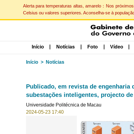
Alerta para temperaturas altas, amarelo：Nos próximos 
Celsius ou valores superiores. Aconselha-se à populaçã
Início
Notícias
Foto
Vídeo
Início
Notícias
Publicado, em revista de engenharia 
subestações inteligentes, projecto d
Universidade Politécnica de Macau
2024-05-23 17:40