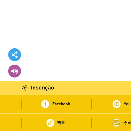
Inscrição
Facebook
You
抖音
今