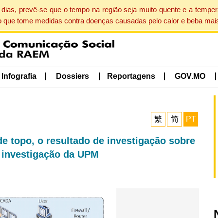
dias, prevê-se que o tempo na região seja muito quente e a tempe
o que tome medidas contra doenças causadas pelo calor e beba mais
Infografia
Dossiers
Reportagens
GOV.MO
繁
简
PT
de topo, o resultado de investigação sobre
e investigação da UPM