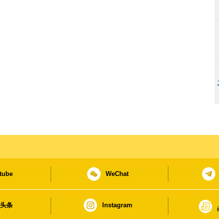
tube
WeChat
日头条
Instagram