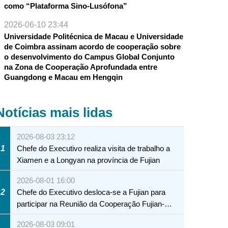
como “Plataforma Sino-Lusófona”
2026-06-10 23:44
Universidade Politécnica de Macau e Universidade
de Coimbra assinam acordo de cooperação sobre
o desenvolvimento do Campus Global Conjunto
na Zona de Cooperação Aprofundada entre
Guangdong e Macau em Hengqin
Notícias mais lidas
2026-08-03 23:12
1
Chefe do Executivo realiza visita de trabalho a
Xiamen e a Longyan na província de Fujian
2026-08-01 16:00
2
Chefe do Executivo desloca-se a Fujian para
participar na Reunião da Cooperação Fujian-
Macau
2026-08-03 09:01