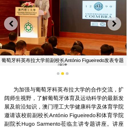
上一则
下一
葡萄牙科英布拉大学前副校长António Figueiredo发表专题
演讲
1
2
3
为加强与葡萄牙科英布拉大学的合作交流，扩
阔师生视野，了解葡萄牙体育及运动科学的最新发
展及前沿知识，澳门理工大学健康科学及体育学院
邀请该校前副校长António Figueiredo和体育学院
副院长Hugo Sarmento莅临主讲专题讲座。讲座