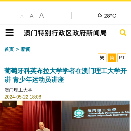
A
C
A
28°
A
搜寻
目录
首页
新闻
繁
简
PT
葡萄牙科英布拉大学学者在澳门理工大学开
讲 青少年运动员讲座
澳门理工大学
2024-05-22 18:08