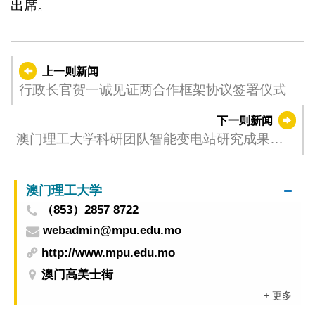
出席。
上一则新闻
行政长官贺一诚见证两合作框架协议签署仪式
下一则新闻
澳门理工大学科研团队智能变电站研究成果刊
顶尖工程期刊
澳门理工大学
（853）2857 8722
webadmin@mpu.edu.mo
http://www.mpu.edu.mo
澳门高美士街
+ 更多