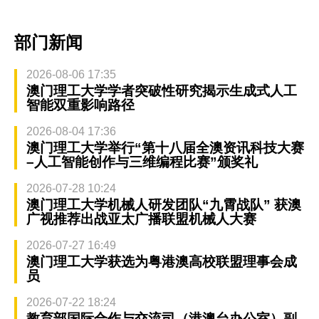
部门新闻
2026-08-06 17:35
澳门理工大学学者突破性研究揭示生成式人工
智能双重影响路径
2026-08-04 17:36
澳门理工大学举行“第十八届全澳资讯科技大赛
–人工智能创作与三维编程比赛”颁奖礼
2026-07-28 10:24
澳门理工大学机械人研发团队“九霄战队” 获澳
广视推荐出战亚太广播联盟机械人大赛
2026-07-27 16:49
澳门理工大学获选为粤港澳高校联盟理事会成
员
2026-07-22 18:24
教育部国际合作与交流司（港澳台办公室）副