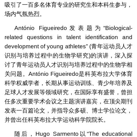
吸引了一百多名体育专业的研究生和本科生参与，
场内气氛热烈。
António Figueiredo发表题为“Biological-
related questions in talent identification and
development of young athletes” (青年运动员人才
识别与培养过程中的生物学研究)的演讲，深入探
讨了青年运动员人才识别与培养过程中的生物学相
关问题。António Figueiredo是科英布拉大学体育
科学权威学者，长期从事运动训练、青少年培养及
足球人才发展等领域研究，在国际享有盛誉，曾担
任多次重要学术会议之主题演讲嘉宾，在顶尖期刊
发表一百篇论文，并指导众多硕、博士学位论文，
并曾出任科英布拉大学运动科学院院长。
随后，Hugo Sarmento以“The educational