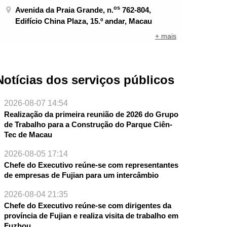
os
Avenida da Praia Grande, n.
762-804,
Edifício China Plaza, 15.º andar, Macau
+ mais
Notícias dos serviços públicos
2026-08-07 14:54
Realização da primeira reunião de 2026 do Grupo
de Trabalho para a Construção do Parque Ciên-
Tec de Macau
2026-08-05 17:14
Chefe do Executivo reúne-se com representantes
de empresas de Fujian para um intercâmbio
2026-08-04 21:35
Chefe do Executivo reúne-se com dirigentes da
província de Fujian e realiza visita de trabalho em
Fuzhou