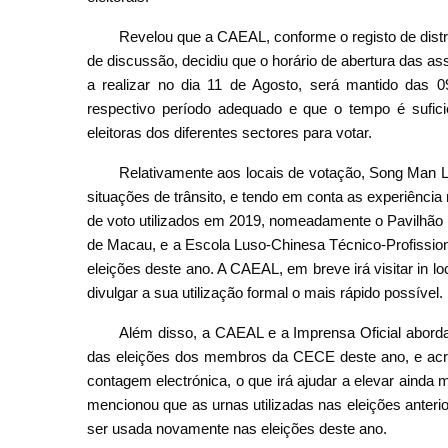
Revelou que a CAEAL, conforme o registo de distri
de discussão, decidiu que o horário de abertura das 
a realizar no dia 11 de Agosto, será mantido das
respectivo período adequado e que o tempo é suficie
eleitoras dos diferentes sectores para votar.
Relativamente aos locais de votação, Song Man Lei
situações de trânsito, e tendo em conta as experiência
de voto utilizados em 2019, nomeadamente o Pavilhão 
de Macau, e a Escola Luso-Chinesa Técnico-Profissio
eleições deste ano. A CAEAL, em breve irá visitar in loc
divulgar a sua utilização formal o mais rápido possível.
Além disso, a CAEAL e a Imprensa Oficial aborda
das eleições dos membros da CECE deste ano, e acres
contagem electrónica, o que irá ajudar a elevar aind
mencionou que as urnas utilizadas nas eleições anteri
ser usada novamente nas eleições deste ano.