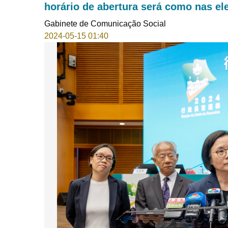
horário de abertura será como nas el
Gabinete de Comunicação Social
2024-05-15 01:40