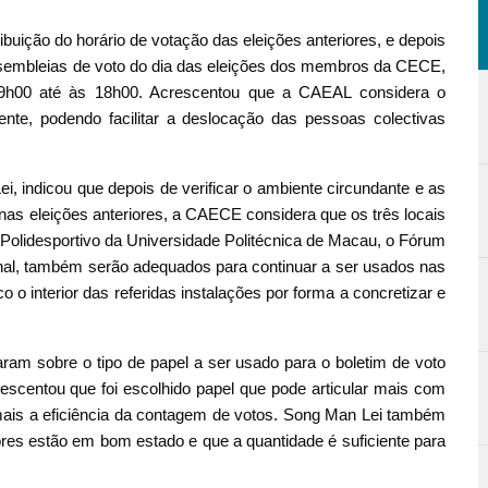
buição do horário de votação das eleições anteriores, e depois
assembleias de voto do dia das eleições dos membros da CECE,
 09h00 até às 18h00. Acrescentou que a CAEAL considera o
nte, podendo facilitar a deslocação das pessoas colectivas
, indicou que depois de verificar o ambiente circundante e as
 nas eleições anteriores, a CAECE considera que os três locais
Polidesportivo da Universidade Politécnica de Macau, o Fórum
nal, também serão adequados para continuar a ser usados nas
o o interior das referidas instalações por forma a concretizar e
ram sobre o tipo de papel a ser usado para o boletim de voto
centou que foi escolhido papel que pode articular mais com
a mais a eficiência da contagem de votos. Song Man Lei também
ores estão em bom estado e que a quantidade é suficiente para