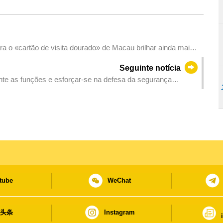
ra o «cartão de visita dourado» de Macau brilhar ainda mais
Seguinte notícia
nte as funções e esforçar-se na defesa da segurança
tube
WeChat
日头条
Instagram