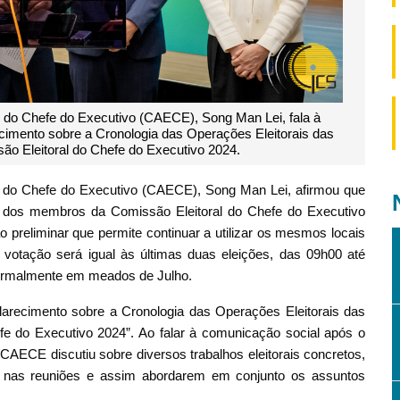
 do Chefe do Executivo (CAECE), Song Man Lei, fala à
ecimento sobre a Cronologia das Operações Eleitorais das
o Eleitoral do Chefe do Executivo 2024.
s do Chefe do Executivo (CAECE), Song Man Lei, afirmou que
ões dos membros da Comissão Eleitoral do Chefe do Executivo
 preliminar que permite continuar a utilizar os mesmos locais
 votação será igual às últimas duas eleições, das 09h00 até
formalmente em meados de Julho.
larecimento sobre a Cronologia das Operações Eleitorais das
e do Executivo 2024”. Ao falar à comunicação social após o
CAECE discutiu sobre diversos trabalhos eleitorais concretos,
ar nas reuniões e assim abordarem em conjunto os assuntos