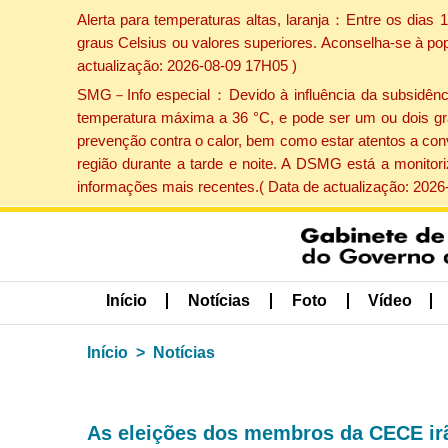
Alerta para temperaturas altas, laranja：Entre os dias
graus Celsius ou valores superiores. Aconselha-se à po
actualização: 2026-08-09 17H05 )
SMG－Info especial：Devido à influência da subsidência 
temperatura máxima a 36 °C, e pode ser um ou dois gr
prevenção contra o calor, bem como estar atentos a con
região durante a tarde e noite. A DSMG está a monitor
informações mais recentes.( Data de actualização: 2026
Início
Notícias
Foto
Vídeo
Início
Notícias
As eleições dos membros da CECE irã