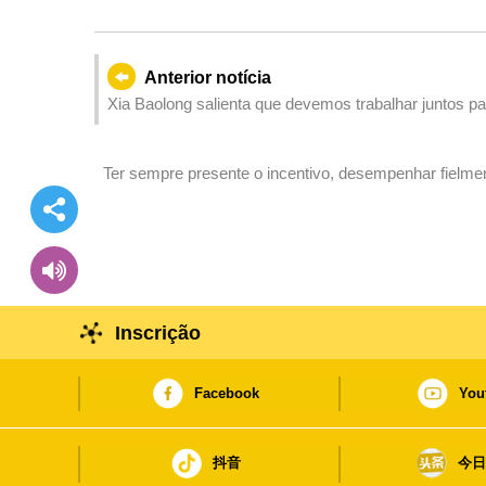
Anterior notícia
Xia Baolong salienta que devemos trabalhar juntos pa
como metrópole internacional
Ter sempre presente o incentivo, desempenhar fielme
nacional
Inscrição
Facebook
You
抖音
今