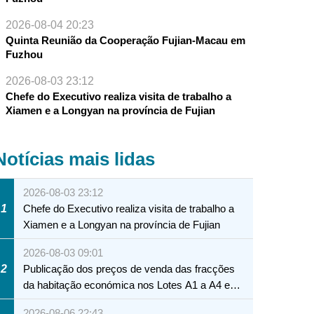
2026-08-04 20:23
Quinta Reunião da Cooperação Fujian-Macau em
Fuzhou
2026-08-03 23:12
Chefe do Executivo realiza visita de trabalho a
Xiamen e a Longyan na província de Fujian
Notícias mais lidas
2026-08-03 23:12
1
Chefe do Executivo realiza visita de trabalho a
Xiamen e a Longyan na província de Fujian
2026-08-03 09:01
2
Publicação dos preços de venda das fracções
da habitação económica nos Lotes A1 a A4 e
A12 da Zona A dos Novos Aterros
2026-08-06 22:43