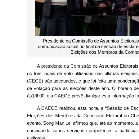
Presidente da Comissão de Assuntos Eleitorais
comunicação social no final da sessão de esclar
Eleições dos Membros da Comissã
A presidente da Comissão de Assuntos Eleitorai
os três locais de voto utilizados nas últimas eleiç
(CECE) são adequados, e que foi feita uma ponderação
de votação para as eleições deste ano. O horário de
às18h00, e a CAECE prevê divulgar esta informação 
A CAECE realizou, esta noite, a “Sessão de Esc
Eleições dos Membros da Comissão Eleitoral do Chef
evento, Song Man Lei afirmou que, até ao momento, a 
convidando vários serviços competentes a particip
eleitorais.