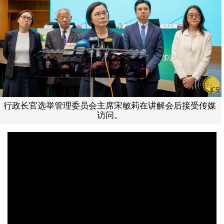
行政长官选举管理委员会主席宋敏莉在讲解会后接受传媒
访问。