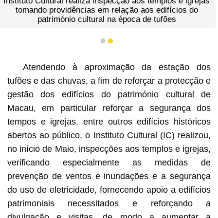
Instituto Cultural realiza inspecção aos templos e igrejas
tomando providências em relação aos edifícios do
património cultural na época de tufões
1
2
Atendendo à aproximação da estação dos
tufões e das chuvas, a fim de reforçar a protecção e
gestão dos edifícios do património cultural de
Macau, em particular reforçar a segurança dos
tempos e igrejas, entre outros edifícios históricos
abertos ao público, o Instituto Cultural (IC) realizou,
no início de Maio, inspecções aos templos e igrejas,
verificando especialmente as medidas de
prevenção de ventos e inundações e a segurança
do uso de eletricidade, fornecendo apoio a edifícios
patrimoniais necessitados e reforçando a
divulgação e visitas, de modo a aumentar a