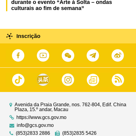
durante o evento “Arte à Solta – ondas
culturais ao fim de semana”
Inscrição
Avenida da Praia Grande, nos. 762-804, Edif. China
Plaza, 15.º andar, Macau
https://www.gcs.gov.mo
info@gcs.gov.mo
(853)2833 2886
(853)2835 5426