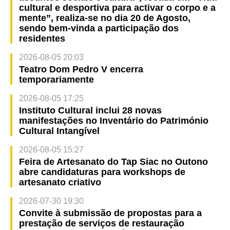
cultural e desportiva para activar o corpo e a
mente”, realiza-se no dia 20 de Agosto,
sendo bem-vinda a participação dos
residentes
2026-08-05 20:03
Teatro Dom Pedro V encerra
temporariamente
2026-08-05 17:25
Instituto Cultural inclui 28 novas
manifestações no Inventário do Património
Cultural Intangível
2026-08-05 15:27
Feira de Artesanato do Tap Siac no Outono
abre candidaturas para workshops de
artesanato criativo
2026-07-30 19:30
Convite à submissão de propostas para a
prestação de serviços de restauração