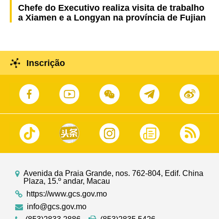
Chefe do Executivo realiza visita de trabalho
a Xiamen e a Longyan na província de Fujian
Inscrição
Avenida da Praia Grande, nos. 762-804, Edif. China
Plaza, 15.º andar, Macau
https://www.gcs.gov.mo
info@gcs.gov.mo