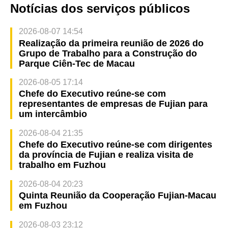
Notícias dos serviços públicos
2026-08-07 14:54
Realização da primeira reunião de 2026 do
Grupo de Trabalho para a Construção do
Parque Ciên-Tec de Macau
2026-08-05 17:14
Chefe do Executivo reúne-se com
representantes de empresas de Fujian para
um intercâmbio
2026-08-04 21:35
Chefe do Executivo reúne-se com dirigentes
da província de Fujian e realiza visita de
trabalho em Fuzhou
2026-08-04 20:23
Quinta Reunião da Cooperação Fujian-Macau
em Fuzhou
2026-08-03 23:12