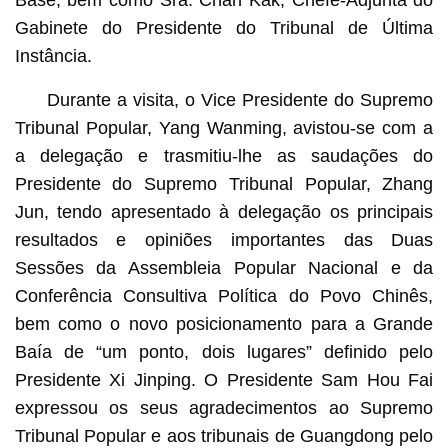
Base, bem como Sra. Chan Kak, Chefe-Adjunta do
Gabinete do Presidente do Tribunal de Última
Instância.
Durante a visita, o Vice Presidente do Supremo
Tribunal Popular, Yang Wanming, avistou-se com a
a delegação e trasmitiu-lhe as saudações do
Presidente do Supremo Tribunal Popular, Zhang
Jun, tendo apresentado à delegação os principais
resultados e opiniões importantes das Duas
Sessões da Assembleia Popular Nacional e da
Conferência Consultiva Política do Povo Chinês,
bem como o novo posicionamento para a Grande
Baía de “um ponto, dois lugares” definido pelo
Presidente Xi Jinping. O Presidente Sam Hou Fai
expressou os seus agradecimentos ao Supremo
Tribunal Popular e aos tribunais de Guangdong pelo