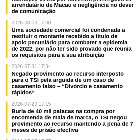
arrendatário de Macau e negligência no dever
de comunicação
2026-08-03 17:00
Uma sociedade comercial foi condenada a
restituir o montante recebido a título de
apoio pecuniário para combater a epidemia
de 2022, por não ter sido provado que reunia
os requisitos para a sua atribuição
2026-07-31 17:34
Negado provimento ao recurso interposto
para o TSI pela arguida de um caso de
casamento falso – “Divórcio e casamento
rápidos”
2026-07-29 17:15
Burla de 40 mil patacas na compra por
encomenda de mala de marca, o TSI negou
provimento ao recurso mantendo a pena de 7
meses de prisão efectiva