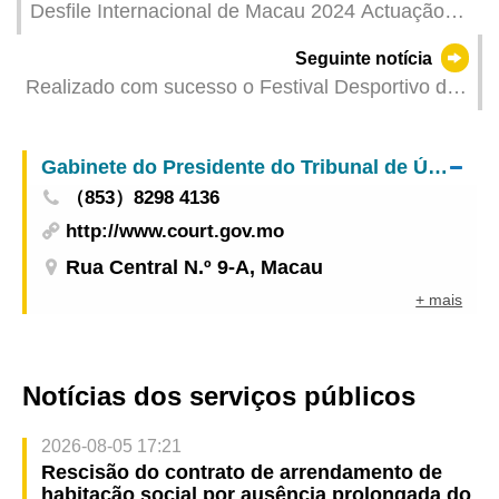
Desfile Internacional de Macau 2024 Actuação
multicultural promove o intercâmbio artístico
Seguinte notícia
internacional
Realizado com sucesso o Festival Desportivo das
Mulheres de Macau 2024
Gabinete do Presidente do Tribunal de Última Instância
（853）8298 4136
http://www.court.gov.mo
Rua Central N.º 9-A, Macau
+ mais
Notícias dos serviços públicos
2026-08-05 17:21
Rescisão do contrato de arrendamento de
habitação social por ausência prolongada do