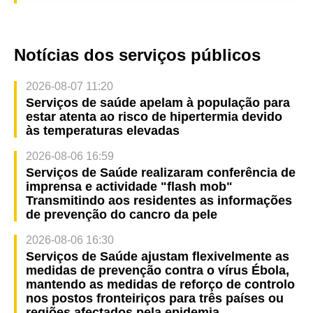
Notícias dos serviços públicos
2026-08-07 11:20
Serviços de saúde apelam à população para
estar atenta ao risco de hipertermia devido
às temperaturas elevadas
2026-08-06 16:59
Serviços de Saúde realizaram conferência de
imprensa e actividade "flash mob"
Transmitindo aos residentes as informações
de prevenção do cancro da pele
2026-08-06 16:30
Serviços de Saúde ajustam flexivelmente as
medidas de prevenção contra o vírus Ébola,
mantendo as medidas de reforço de controlo
nos postos fronteiriços para três países ou
regiões afectados pela epidemia