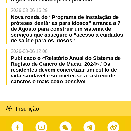
2026-08-06 16:29
Nova ronda do “Programa de instalação de
próteses dentárias para idosos” arranca a 7
de Agosto para construir um sistema de
serviços que assegure o “acesso a cuidados
de saúde para os idosos”
2026-08-06 12:08
Publicado o «Relatório Anual do Sistema de
Registo de Cancro de Macau 2024» / Os
residentes devem concretizar um estilo de
vida saudável e submeter-se a rastreio de
cancros o mais cedo possível
Inscrição