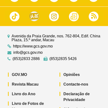
Avenida da Praia Grande, nos. 762-804, Edif. China
Plaza, 15.º andar, Macau
https://www.gcs.gov.mo
info@gcs.gov.mo
(853)2833 2886
(853)2835 5426
GOV.MO
Opiniões
Revista Macau
Contacte-nos
Livro do Ano
Declaração de
Privacidade
Livro de Fotos de