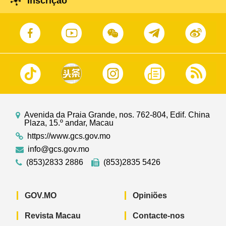
Inscrição
Avenida da Praia Grande, nos. 762-804, Edif. China
Plaza, 15.º andar, Macau
https://www.gcs.gov.mo
info@gcs.gov.mo
(853)2833 2886
(853)2835 5426
GOV.MO
Opiniões
Revista Macau
Contacte-nos