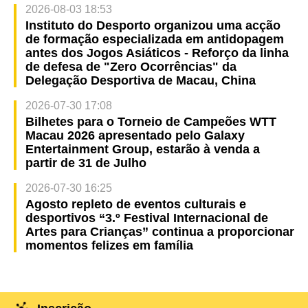
2026-08-03 18:53
Instituto do Desporto organizou uma acção
de formação especializada em antidopagem
antes dos Jogos Asiáticos - Reforço da linha
de defesa de "Zero Ocorrências" da
Delegação Desportiva de Macau, China
2026-07-30 17:08
Bilhetes para o Torneio de Campeões WTT
Macau 2026 apresentado pelo Galaxy
Entertainment Group, estarão à venda a
partir de 31 de Julho
2026-07-30 16:25
Agosto repleto de eventos culturais e
desportivos “3.º Festival Internacional de
Artes para Crianças” continua a proporcionar
momentos felizes em família