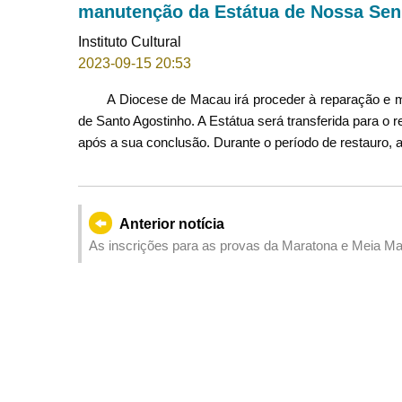
manutenção da Estátua de Nossa Sen
Instituto Cultural
2023-09-15 20:53
A Diocese de Macau irá proceder à reparação e 
de Santo Agostinho. A Estátua será transferida para o r
após a sua conclusão. Durante o período de restauro,
Anterior notícia
As inscrições para as provas da Maratona e Meia Ma
Macau 2023 foram integralmente esgotadas. As inscr