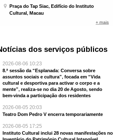
Praça do Tap Siac, Edifício do Instituto
Cultural, Macau
+ mais
Notícias dos serviços públicos
2026-08-06 10:23
8.ª sessão da “Esplanada: Conversa sobre
assuntos sociais e cultura”, focada em “Vida
cultural e desportiva para activar o corpo e a
mente”, realiza-se no dia 20 de Agosto, sendo
bem-vinda a participação dos residentes
2026-08-05 20:03
Teatro Dom Pedro V encerra temporariamente
2026-08-05 17:25
Instituto Cultural inclui 28 novas manifestações no
Inventário do Património Cultural Intangível