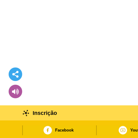
Inscrição
Facebook
You