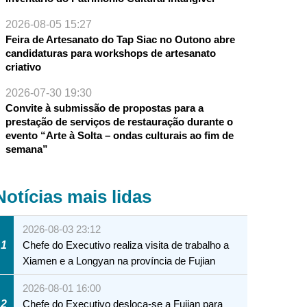
2026-08-05 15:27
Feira de Artesanato do Tap Siac no Outono abre
candidaturas para workshops de artesanato
criativo
2026-07-30 19:30
Convite à submissão de propostas para a
prestação de serviços de restauração durante o
evento “Arte à Solta – ondas culturais ao fim de
semana”
Notícias mais lidas
2026-08-03 23:12
1
Chefe do Executivo realiza visita de trabalho a
Xiamen e a Longyan na província de Fujian
2026-08-01 16:00
2
Chefe do Executivo desloca-se a Fujian para