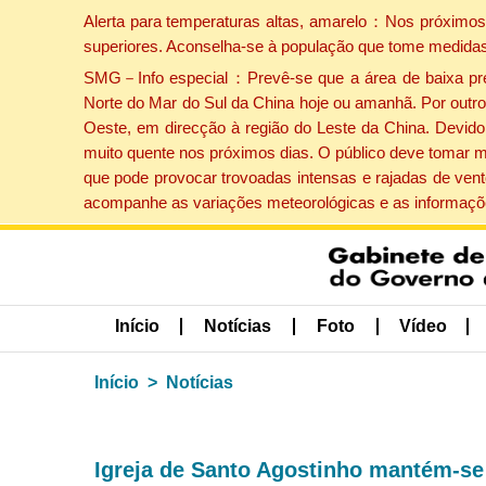
Alerta para temperaturas altas, amarelo：Nos próximos 
superiores. Aconselha-se à população que tome medidas
SMG－Info especial：Prevê-se que a área de baixa press
Norte do Mar do Sul da China hoje ou amanhã. Por outro 
Oeste, em direcção à região do Leste da China. Devido 
muito quente nos próximos dias. O público deve tomar m
que pode provocar trovoadas intensas e rajadas de vent
acompanhe as variações meteorológicas e as informaçõe
Início
Notícias
Foto
Vídeo
Início
Notícias
Igreja de Santo Agostinho mantém-se 