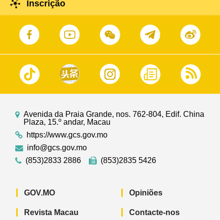
Inscrição
Avenida da Praia Grande, nos. 762-804, Edif. China
Plaza, 15.º andar, Macau
https://www.gcs.gov.mo
info@gcs.gov.mo
(853)2833 2886
(853)2835 5426
GOV.MO
Opiniões
Revista Macau
Contacte-nos