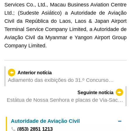
Services Co., Ltd., Macau Business Aviation Centre
Ltd.; (Sudeste Asiático) a Autoridade de Aviação
Civil da República do Laos, Laos & Japan Airport
Terminal Service Company Limited, a Autoridade de
Aviação Civil da Myanmar e Yangon Airport Group
Company Limited.
Anterior notícia
Adiamento das exibições do 31.º Concurso
Internacional de Fogo-de-Artifício de Macau
Seguinte notícia
agendadas para amanhã (dia 9)
Estátua de Nossa Senhora e placas de Via-Sacra
na Rotunda de Seac Pai Van restauradas e
colocadas no lugar original
Autoridade de Aviação Civil
(853) 2851 1213