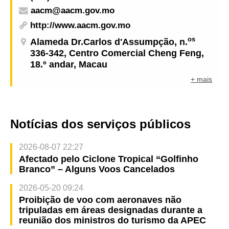
aacm@aacm.gov.mo
http://www.aacm.gov.mo
os
Alameda Dr.Carlos d'Assumpção, n.
336-342, Centro Comercial Cheng Feng,
18.º andar, Macau
+ mais
Notícias dos serviços públicos
2026-08-07 22:27
Afectado pelo Ciclone Tropical “Golfinho
Branco” – Alguns Voos Cancelados
2026-05-20 09:24
Proibição de voo com aeronaves não
tripuladas em áreas designadas durante a
reunião dos ministros do turismo da APEC