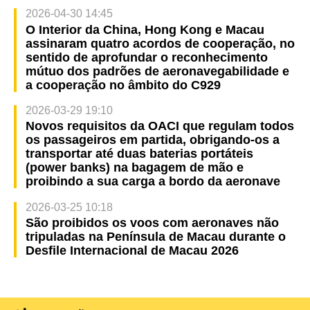
2026-04-30 14:45
O Interior da China, Hong Kong e Macau
assinaram quatro acordos de cooperação, no
sentido de aprofundar o reconhecimento
mútuo dos padrões de aeronavegabilidade e
a cooperação no âmbito do C929
2026-03-29 19:10
Novos requisitos da OACI que regulam todos
os passageiros em partida, obrigando-os a
transportar até duas baterias portáteis
(power banks) na bagagem de mão e
proibindo a sua carga a bordo da aeronave
2026-03-25 10:18
São proibidos os voos com aeronaves não
tripuladas na Península de Macau durante o
Desfile Internacional de Macau 2026